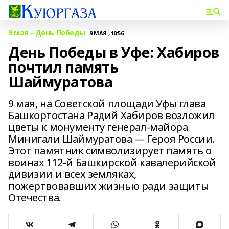
9 мая - День Победы
9 МАЯ , 10:56
День Победы в Уфе: Хабиров
почтил память
Шаймуратова
9 мая, на Советской площади Уфы глава
Башкортостана Радий Хабиров возложил
цветы к монументу генерал-майора
Минигали Шаймуратова — Героя России.
Этот памятник символизирует память о
воинах 112-й Башкирской кавалерийской
дивизии и всех земляках,
пожертвовавших жизнью ради защиты
Отечества.