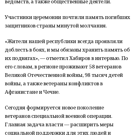
ведомств, а также общественные деятели.
Участники церемонии почтили память погибших
защитников страны минутой молчания.
«Жители нашей республики всегда проявляли
доблесть в боях, и мы обязаны хранить память об
их подвигах», — отметил Хабиров в интервью. По
его словам, в регионе проживают 58 ветеранов
Великой Отечественной войны, 98 тысяч детей
войны, а также ветераны конфликтов в
Афганистане и Чечне.
Сегодня формируется новое поколение
ветеранов специальной военной операции.
Главная задача власти — расширить меры
социальной поддержки для этих людей и