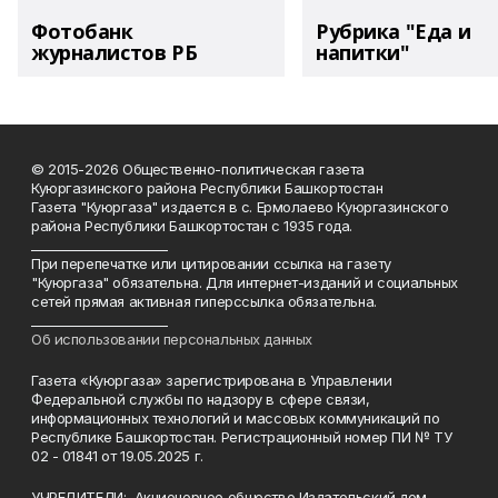
Фотобанк
Рубрика "Еда и
журналистов РБ
напитки"
© 2015-2026 Общественно-политическая газета
Куюргазинского района Республики Башкортостан
Газета "Куюргаза" издается в с. Ермолаево Куюргазинского
района Республики Башкортостан с 1935 года.
______________________
При перепечатке или цитировании ссылка на газету
"Куюргаза" обязательна. Для интернет-изданий и социальных
сетей прямая активная гиперссылка обязательна.
______________________
Об использовании персональных данных
Газета «Куюргаза» зарегистрирована в Управлении
Федеральной службы по надзору в сфере связи,
информационных технологий и массовых коммуникаций по
Республике Башкортостан. Регистрационный номер ПИ № ТУ
02 - 01841 от 19.05.2025 г.
УЧРЕДИТЕЛИ: Акционерное общество Издательский дом