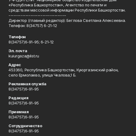
«Республика Башкортостан», Агентство по печати и
средствам массовой информации Республики Башкортостан.
----------------------------------
Директор (главный редактор): Беглова Светлана Алексеевна.
Телефон: 8(34757) 6-21-12
Телефон
8(34757)6-91-95; 6-21-12
Эл. почта
kuiurgaza@list.ru
Адрес
453360, Республика Башкортостан, Куюргазинский район,
село Ермолаево, улица Чкалова,1 Б.
Рекламная служба
8(34757)6-91-95
Редакция
8(34757)6-91-95
Приемная
8(34757)6-91-95
Сотрудничество
8(34757)6-91-95