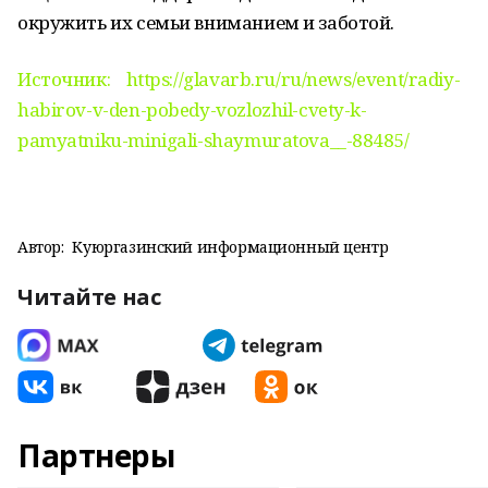
окружить их семьи вниманием и заботой.
Источник: https://glavarb.ru/ru/news/event/radiy-
habirov-v-den-pobedy-vozlozhil-cvety-k-
pamyatniku-minigali-shaymuratova__-88485/
Автор:
Куюргазинский информационный центр
Читайте нас
Партнеры