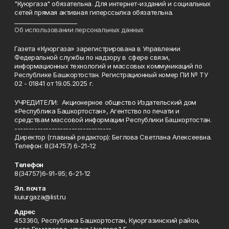
"Куюргаза" обязательна. Для интернет-изданий и социальных
сетей прямая активная гиперссылка обязательна.
______________________
Об использовании персональных данных
Газета «Куюргаза» зарегистрирована в Управлении
Федеральной службы по надзору в сфере связи,
информационных технологий и массовых коммуникаций по
Республике Башкортостан. Регистрационный номер ПИ № ТУ
02 - 01841 от 19.05.2025 г.
УЧРЕДИТЕЛИ: Акционерное общество Издательский дом
«Республика Башкортостан», Агентство по печати и
средствам массовой информации Республики Башкортостан.
----------------------------------
Директор (главный редактор): Беглова Светлана Алексеевна.
Телефон: 8(34757) 6-21-12
Телефон
8(34757)6-91-95; 6-21-12
Эл. почта
kuiurgaza@list.ru
Адрес
453360, Республика Башкортостан, Куюргазинский район,