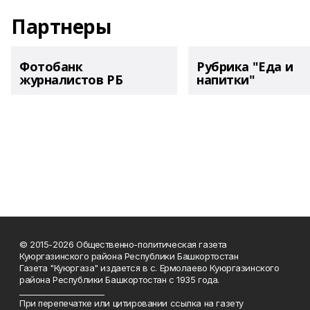
Партнеры
Фотобанк
Рубрика "Еда и
журналистов РБ
напитки"
© 2015-2026 Общественно-политическая газета
Куюргазинского района Республики Башкортостан
Газета "Куюргаза" издается в с. Ермолаево Куюргазинского
района Республики Башкортостан с 1935 года.
______________________
При перепечатке или цитировании ссылка на газету