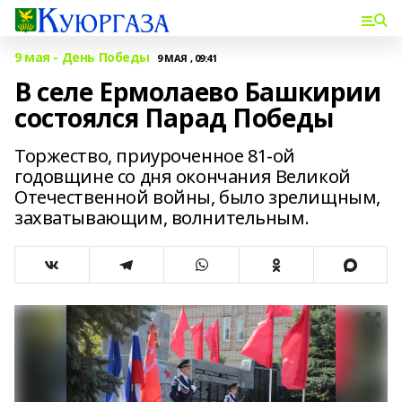
9 мая - День Победы
9 МАЯ , 09:41
В селе Ермолаево Башкирии
состоялся Парад Победы
Торжество, приуроченное 81-ой
годовщине со дня окончания Великой
Отечественной войны, было зрелищным,
захватывающим, волнительным.