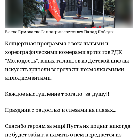
В селе Ермолаево Башкирии состоялся Парад Победы
Концертная программа с вокальными и
хореографическими номерами артистов РДК
"Молодость", юных талантов из Детской школы
искусств зрители встречали несмолкаемыми
аплодисментами.
Каждое выступление трогало за душу!!
Праздник с радостью и слезами на глазах...
Спасибо героям за мир! Пусть их подвиг никогда
не будет забыт, а память о нём передаётся из