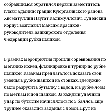
собравшимся обратился первый заместитель
главы администрации Куюргазинского района
Хисматуллин Наугат Калимуллович. Судейский
корпус возглавил Максим Красиков -
руководитель Башкирского отделения
Федерации рубки шашкой.
В рамках мероприятия прошли соревнования по
метанию ножей, фланкировке и турнир по рубке
шашкой. Казакам предлагалось показать свои
умения в рубке шашкой на стойках, где нужно
было разрубить бутылку с водой, и в рубке лозы
по меткам и под шапкой. За каждый удачный
удар по бутылке начислялось по 5 баллов. Еще
труднее оказались задания с лозой. Прут из