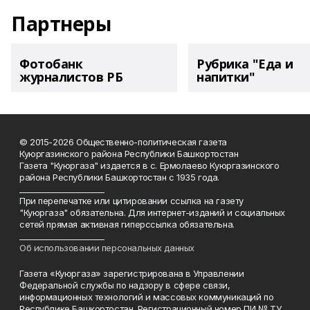
Партнеры
Фотобанк
Рубрика "Еда и
журналистов РБ
напитки"
© 2015-2026 Общественно-политическая газета
Куюргазинского района Республики Башкортостан
Газета "Куюргаза" издается в с. Ермолаево Куюргазинского
района Республики Башкортостан с 1935 года.
______________________
При перепечатке или цитировании ссылка на газету
"Куюргаза" обязательна. Для интернет-изданий и социальных
сетей прямая активная гиперссылка обязательна.
______________________
Об использовании персональных данных
Газета «Куюргаза» зарегистрирована в Управлении
Федеральной службы по надзору в сфере связи,
информационных технологий и массовых коммуникаций по
Республике Башкортостан. Регистрационный номер ПИ № ТУ