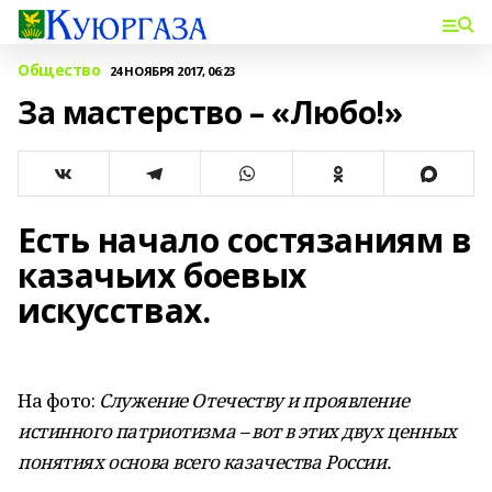
Общество
24 НОЯБРЯ 2017, 06:23
За мастерство – «Любо!»
Есть начало состязаниям в
казачьих боевых
искусствах.
На фото:
Служение Отечеству и проявление
истинного патриотизма – вот в этих двух ценных
понятиях основа всего казачества России.