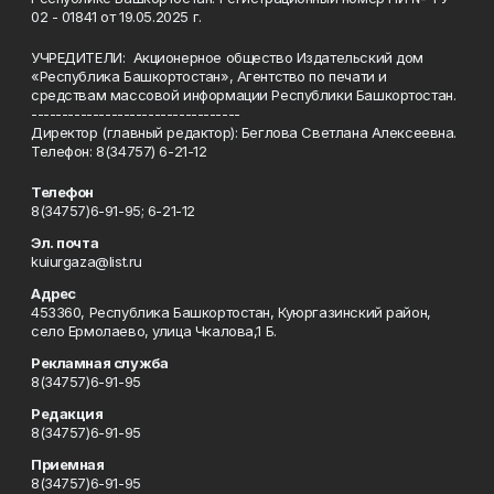
02 - 01841 от 19.05.2025 г.
УЧРЕДИТЕЛИ: Акционерное общество Издательский дом
«Республика Башкортостан», Агентство по печати и
средствам массовой информации Республики Башкортостан.
----------------------------------
Директор (главный редактор): Беглова Светлана Алексеевна.
Телефон: 8(34757) 6-21-12
Телефон
8(34757)6-91-95; 6-21-12
Эл. почта
kuiurgaza@list.ru
Адрес
453360, Республика Башкортостан, Куюргазинский район,
село Ермолаево, улица Чкалова,1 Б.
Рекламная служба
8(34757)6-91-95
Редакция
8(34757)6-91-95
Приемная
8(34757)6-91-95