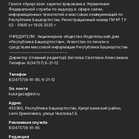
Газета «Куюргаза» зарегистрирована в Управлении
Федеральной службы по надзору в сфере связи,
информационных технологий и массовых коммуникаций по
Республике Башкортостан. Регистрационный номер ПИ № ТУ
02 - 01841 от 19.05.2025 г.
УЧРЕДИТЕЛИ: Акционерное общество Издательский дом
«Республика Башкортостан», Агентство по печати и
средствам массовой информации Республики Башкортостан.
----------------------------------
Директор (главный редактор): Беглова Светлана Алексеевна.
Телефон: 8(34757) 6-21-12
Телефон
8(34757)6-91-95; 6-21-12
Эл. почта
kuiurgaza@list.ru
Адрес
453360, Республика Башкортостан, Куюргазинский район,
село Ермолаево, улица Чкалова,1 Б.
Рекламная служба
8(34757)6-91-95
Редакция