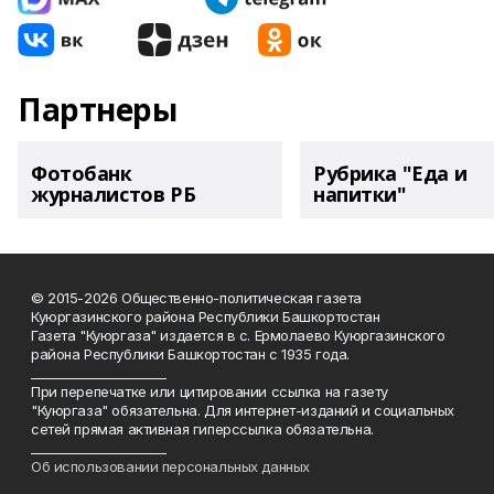
Партнеры
Фотобанк
Рубрика "Еда и
журналистов РБ
напитки"
© 2015-2026 Общественно-политическая газета
Куюргазинского района Республики Башкортостан
Газета "Куюргаза" издается в с. Ермолаево Куюргазинского
района Республики Башкортостан с 1935 года.
______________________
При перепечатке или цитировании ссылка на газету
"Куюргаза" обязательна. Для интернет-изданий и социальных
сетей прямая активная гиперссылка обязательна.
______________________
Об использовании персональных данных