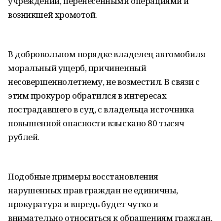
учреждении, перенесенными операциями и
возникшей хромотой.
В добровольном порядке владелец автомобиля
моральный ущерб, причиненный
несовершеннолетнему, не возместил. В связи с
этим прокурор обратился в интересах
пострадавшего в суд, с владельца источника
повышенной опасности взыскано 80 тысяч
рублей.
Подобные примеры восстановления
нарушенных прав граждан не единичны,
прокуратура и впредь будет чутко и
внимательно относиться к обращениям граждан,