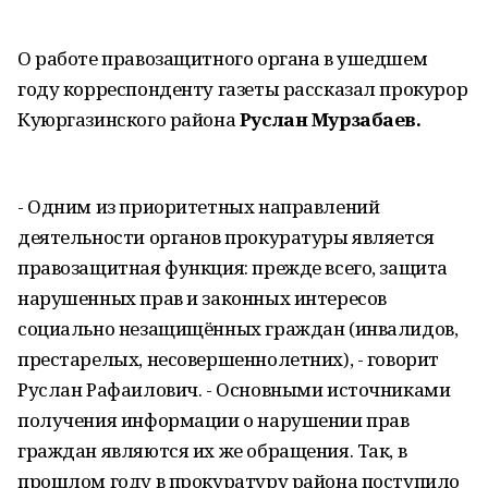
О работе правозащитного органа в ушедшем
году корреспонденту газеты рассказал прокурор
Куюргазинского района
Руслан Мурзабаев.
- Одним из приоритетных направлений
деятельности органов прокуратуры является
правозащитная функция: прежде всего, защита
нарушенных прав и законных интересов
социально незащищённых граждан (инвалидов,
престарелых, несовершеннолетних), - говорит
Руслан Рафаилович. - Основными источниками
получения информации о нарушении прав
граждан являются их же обращения. Так, в
прошлом году в прокуратуру района поступило