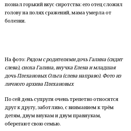
познал горький вкус сиротства: его отец сложил
голову на полях сражений, мама умерла от
болезни.
На фото:
Рядом с родителями дочь Галина (сидит
слева), сноха Галина, внучка Елена и младшая
дочь Плехановых Ольга (слева направо). Фото из
личного архива Плехановых
По сей день супруги очень трепетно относятся
друг к другу, заботливо, с вниманием к трём
детям, двум внукам и двум правнукам,
оберегают свою семью.