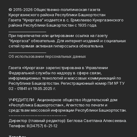
© 2015-2026 Общественно-политическая газета
Куюргазинского района Республики Башкортостан
Газета "Куюргаза" издается в с. Ермолаево Куюргазинского
района Республики Башкортостан с 1935 года.
______________________
При перепечатке или цитировании ссылка на газету
"Куюргаза" обязательна. Для интернет-изданий и социальных
сетей прямая активная гиперссылка обязательна.
______________________
Об использовании персональных данных
Газета «Куюргаза» зарегистрирована в Управлении
Федеральной службы по надзору в сфере связи,
информационных технологий и массовых коммуникаций по
Республике Башкортостан. Регистрационный номер ПИ № ТУ
02 - 01841 от 19.05.2025 г.
УЧРЕДИТЕЛИ: Акционерное общество Издательский дом
«Республика Башкортостан», Агентство по печати и
средствам массовой информации Республики Башкортостан.
----------------------------------
Директор (главный редактор): Беглова Светлана Алексеевна.
Телефон: 8(34757) 6-21-12