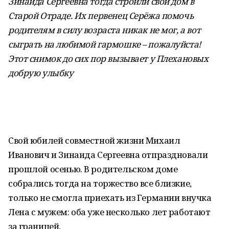
Зинаида Сергеевна тогда строили свой дом в
Старой Отраде. Их первенец Серёжа помочь
родителям в силу возраста никак не мог, а вот
сыграть на любимой гармошке – пожалуйста!
Этот снимок до сих пор вызывает у Плехановых
добрую улыбку
Свой юбилей совместной жизни Михаил
Иванович и Зинаида Сергеевна отпраздновали
прошлой осенью. В родительском доме
собрались тогда на торжество все близкие,
только не смогла приехать из Германии внучка
Лена с мужем: оба уже несколько лет работают
за границей.