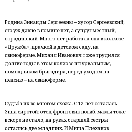
Родина Зинаиды Сергеевны – хутор Сергеевский,
его уж давно в помине нет, а супруг местный,
отрадинский. Много лет работала она в колхозе
«Дружба», прачкой в детском саду, на
свиноферме. Михаил Иванович тоже трудился
долгие годы в этом колхозе штурвальным,
помощником бригадира, перед уходом на
пенсию – на свиноферме.
Судьба их во многом схожа. С 12 лет осталась
Зина сиротой: отец-фронтовик погиб, мамы тоже
вскоре не стало, на руках старшей сестры
остались две младших. И Миша Плеханов