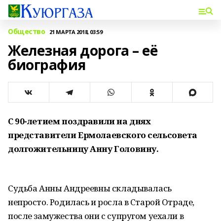
Общество
21 МАРТА 2018, 03:59
Железная дорога – её
биография
С 90-летием поздравили на днях
представители Ермолаевского сельсовета
долгожительницу Анну Головину.
Судьба Анны Андреевны складывалась
непросто. Родилась и росла в Старой Отраде,
после замужества они с супругом уехали в