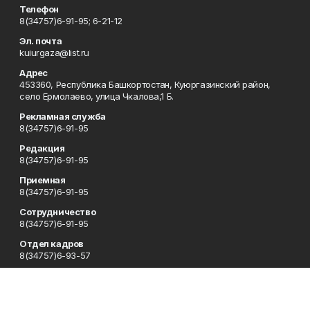
Телефон
8(34757)6-91-95; 6-21-12
Эл. почта
kuiurgaza@list.ru
Адрес
453360, Республика Башкортостан, Куюргазинский район,
село Ермолаево, улица Чкалова,1 Б.
Рекламная служба
8(34757)6-91-95
Редакция
8(34757)6-91-95
Приемная
8(34757)6-91-95
Сотрудничество
8(34757)6-91-95
Отдел кадров
8(34757)6-93-57