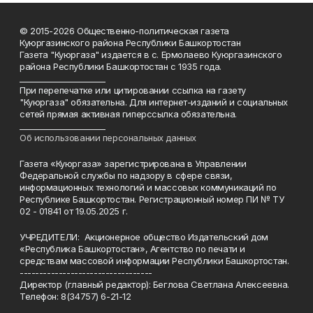
© 2015-2026 Общественно-политическая газета
Куюргазинского района Республики Башкортостан
Газета "Куюргаза" издается в с. Ермолаево Куюргазинского
района Республики Башкортостан с 1935 года.
______________________
При перепечатке или цитировании ссылка на газету
"Куюргаза" обязательна. Для интернет-изданий и социальных
сетей прямая активная гиперссылка обязательна.
______________________
Об использовании персональных данных
Газета «Куюргаза» зарегистрирована в Управлении
Федеральной службы по надзору в сфере связи,
информационных технологий и массовых коммуникаций по
Республике Башкортостан. Регистрационный номер ПИ № ТУ
02 - 01841 от 19.05.2025 г.
УЧРЕДИТЕЛИ: Акционерное общество Издательский дом
«Республика Башкортостан», Агентство по печати и
средствам массовой информации Республики Башкортостан.
----------------------------------
Директор (главный редактор): Беглова Светлана Алексеевна.
Телефон: 8(34757) 6-21-12