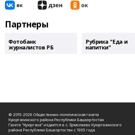
Партнеры
Фотобанк
Рубрика "Еда и
журналистов РБ
напитки"
© 2015-2026 Общественно-политическая газета
Куюргазинского района Республики Башкортостан
Газета "Куюргаза" издается в с. Ермолаево Куюргазинского
района Республики Башкортостан с 1935 года.