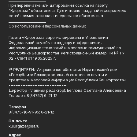
______________________
При перепечатке или цитировании ссылка на газету
"Куюргаза" обязательна. Для интернет-изданий и социальных
сетей прямая активная гиперссылка обязательна.
______________________
Об использовании персональных данных
Газета «Куюргаза» зарегистрирована в Управлении
Федеральной службы по надзору в сфере связи,
информационных технологий и массовых коммуникаций по
Республике Башкортостан. Регистрационный номер ПИ № ТУ
02 - 01841 от 19.05.2025 г.
УЧРЕДИТЕЛИ: Акционерное общество Издательский дом
«Республика Башкортостан», Агентство по печати и
средствам массовой информации Республики Башкортостан.
----------------------------------
Директор (главный редактор): Беглова Светлана Алексеевна.
Телефон: 8(34757) 6-21-12
Телефон
8(34757)6-91-95; 6-21-12
Эл. почта
kuiurgaza@list.ru
Адрес