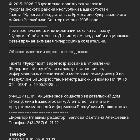
© 2015-2026 Общественно-политическая газета
Куюргазинского района Республики Башкортостан
Газета "Куюргаза" издается в с. Ермолаево Куюргазинского
района Республики Башкортостан с 1935 года.
______________________
При перепечатке или цитировании ссылка на газету
"Куюргаза" обязательна. Для интернет-изданий и социальных
сетей прямая активная гиперссылка обязательна.
______________________
Об использовании персональных данных
Газета «Куюргаза» зарегистрирована в Управлении
Федеральной службы по надзору в сфере связи,
информационных технологий и массовых коммуникаций по
Республике Башкортостан. Регистрационный номер ПИ № ТУ
02 - 01841 от 19.05.2025 г.
УЧРЕДИТЕЛИ: Акционерное общество Издательский дом
«Республика Башкортостан», Агентство по печати и
средствам массовой информации Республики Башкортостан.
----------------------------------
Директор (главный редактор): Беглова Светлана Алексеевна.
Телефон: 8(34757) 6-21-12
Телефон
8(34757)6-91-95; 6-21-12