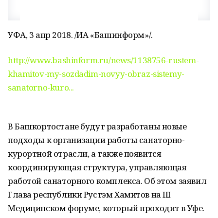
УФА, 3 апр 2018. /ИА «Башинформ»/.
http://www.bashinform.ru/news/1138756-rustem-
khamitov-my-sozdadim-novyy-obraz-sistemy-
sanatorno-kuro...
В Башкортостане будут разработаны новые
подходы к организации работы санаторно-
курортной отрасли, а также появится
координирующая структура, управляющая
работой санаторного комплекса. Об этом заявил
Глава республики Рустэм Хамитов на III
Медицинском форуме, который проходит в Уфе.