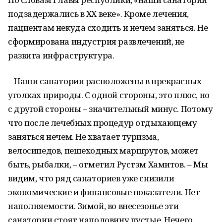
подзадержались в ХХ веке». Кроме лечения,
пациентам некуда сходить и нечем заняться. Не
сформирована индустрия развлечений, не
развита инфраструктура.
– Наши санатории расположены в прекрасных
уголках природы. С одной стороны, это плюс, но
с другой стороны – значительный минус. Потому
что после лечебных процедур отдыхающему
заняться нечем. Не хватает туризма,
велосипедов, пешеходных маршрутов, может
быть, рыбалки, – отметил Рустэм Хамитов. – Мы
видим, что ряд санаториев уже снизили
экономические и финансовые показатели. Нет
наполняемости. Зимой, во внесезонье эти
санатории стоят наполовину пустые. Нечего