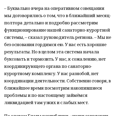
– Буквально вчера на оперативном совещании
мы договорились о том, что в ближайший месяц-
полтора детально и подробно рассмотрим
функционирование нашей санаторно-курортной
системы, – сказал руководитель региона. – Мы не
без основания гордимся ею. У нас есть хорошие
результаты. Но в целом эта система начала
буксовать и тормозить. У нас, к сожалению, нет
координирующего органа по санаторно-
курортному комплексу. У нас разнобой, нет
координации деятельности. Собственно говоря, в
ближайшее время посмотрим накопившиеся
проблемы и по-настоящему займёмся
ликвидацией там узких и слабых мест.
По словам Главы республики, «наши санатории