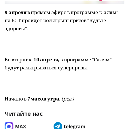
9 апреля
в прямом эфире в программе "Салям"
на БСТ пройдет розыгрыш призов "Будьте
здоровы".
Во вторник,
10 апреля,
в программе "Салям"
будут разыгрываться суперпризы.
Начало в
7 часов утра.
(ред.)
Читайте нас