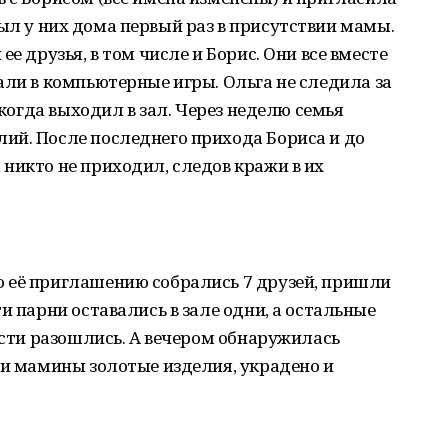
ь был у них дома первый раз в присутствии мамы.
е друзья, в том числе и Борис. Они все вместе
али в компьютерные игры. Ольга не следила за
 когда выходил в зал. Через неделю семья
ий. После последнего прихода Бориса и до
никто не приходил, следов кражи в их
 её приглашению собрались 7 друзей, пришли
и парни оставались в зале одни, а остальные
гости разошлись. А вечером обнаружилась
ли мамины золотые изделия, украдено и