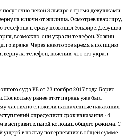
м посуточно некой Эльвире с тремя девушками
 вернула ключи от жилища. Осмотрев квартиру,
 телефона и сразу позвонил Эльвире. Девушка
арня, возможно, они украли телефон. Хозяин
ил о краже. Через некоторое время в полицию
 вернула телефон, пояснив, что его украл
ного суда РБ от 23 ноября 2017 года Борис
. Поскольку ранее этот парень уже был
 ему частично сложили назначенные наказания
еступлений определили срок наказания - 4
м в исправительной колонии общего режима. С
 ущерб в пользу потерпевших в общей сумме