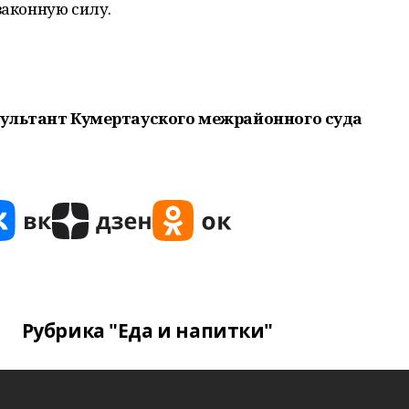
законную силу.
сультант Кумертауского межрайонного суда
Рубрика "Еда и напитки"