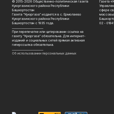
© 2015-2026 Общественно-политическая газета
Газета «
Куюргазинского района Республики
Управлен
Башкортостан
сфере св
Газета "Куюргаза" издается в с. Ермолаево
массовых
Куюргазинского района Республики
Башкорто
Башкортостан с 1935 года.
02 - 01841
______________________
При перепечатке или цитировании ссылка на
газету "Куюргаза" обязательна. Для интернет-
изданий и социальных сетей прямая активная
гиперссылка обязательна.
______________________
Об использовании персональных данных