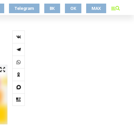
Telegram
ВК
ОК
MAX