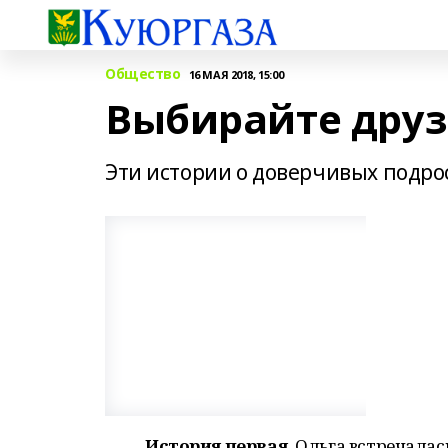
Общество
16 МАЯ 2018, 15:00
Выбирайте друз
Эти истории о доверчивых подрос
История первая.
Ольга встречалась