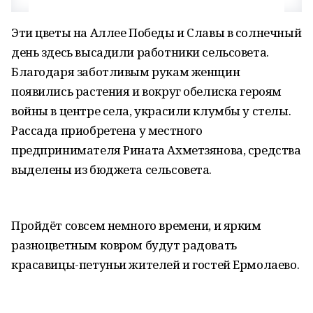
Эти цветы на Аллее Победы и Славы в солнечный
день здесь высадили работники сельсовета.
Благодаря заботливым рукам женщин
появились растения и вокруг обелиска героям
войны в центре села, украсили клумбы у стелы.
Рассада приобретена у местного
предпринимателя Рината Ахметзянова, средства
выделены из бюджета сельсовета.
Пройдёт совсем немного времени, и ярким
разноцветным ковром будут радовать
красавицы-петуньи жителей и гостей Ермолаево.