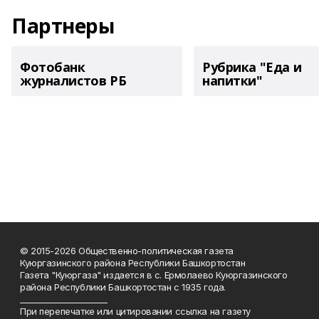
Партнеры
Фотобанк
Рубрика "Еда и
журналистов РБ
напитки"
© 2015-2026 Общественно-политическая газета
Куюргазинского района Республики Башкортостан
Газета "Куюргаза" издается в с. Ермолаево Куюргазинского
района Республики Башкортостан с 1935 года.
______________________
При перепечатке или цитировании ссылка на газету