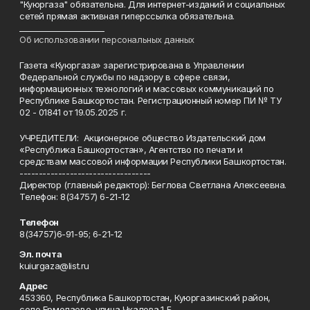
"Куюргаза" обязательна. Для интернет-изданий и социальных
сетей прямая активная гиперссылка обязательна.
______________________
Об использовании персональных данных
Газета «Куюргаза» зарегистрирована в Управлении
Федеральной службы по надзору в сфере связи,
информационных технологий и массовых коммуникаций по
Республике Башкортостан. Регистрационный номер ПИ № ТУ
02 - 01841 от 19.05.2025 г.
УЧРЕДИТЕЛИ: Акционерное общество Издательский дом
«Республика Башкортостан», Агентство по печати и
средствам массовой информации Республики Башкортостан.
----------------------------------
Директор (главный редактор): Беглова Светлана Алексеевна.
Телефон: 8(34757) 6-21-12
Телефон
8(34757)6-91-95; 6-21-12
Эл. почта
kuiurgaza@list.ru
Адрес
453360, Республика Башкортостан, Куюргазинский район,
село Ермолаево, улица Чкалова,1 Б.