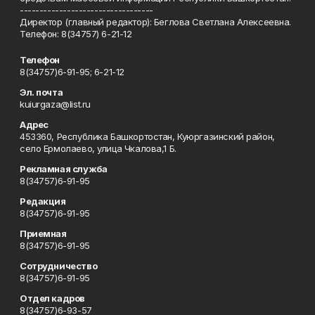
----------------------------------
Директор (главный редактор): Беглова Светлана Алексеевна.
Телефон: 8(34757) 6-21-12
Телефон
8(34757)6-91-95; 6-21-12
Эл. почта
kuiurgaza@list.ru
Адрес
453360, Республика Башкортостан, Куюргазинский район,
село Ермолаево, улица Чкалова,1 Б.
Рекламная служба
8(34757)6-91-95
Редакция
8(34757)6-91-95
Приемная
8(34757)6-91-95
Сотрудничество
8(34757)6-91-95
Отдел кадров
8(34757)6-93-57