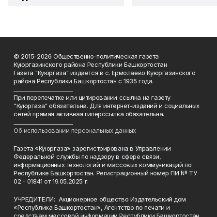
© 2015-2026 Общественно-политическая газета
Куюргазинского района Республики Башкортостан
Газета "Куюргаза" издается в с. Ермолаево Куюргазинского
района Республики Башкортостан с 1935 года.
______________________
При перепечатке или цитировании ссылка на газету
"Куюргаза" обязательна. Для интернет-изданий и социальных
сетей прямая активная гиперссылка обязательна.
______________________
Об использовании персональных данных
Газета «Куюргаза» зарегистрирована в Управлении
Федеральной службы по надзору в сфере связи,
информационных технологий и массовых коммуникаций по
Республике Башкортостан. Регистрационный номер ПИ № ТУ
02 - 01841 от 19.05.2025 г.
УЧРЕДИТЕЛИ: Акционерное общество Издательский дом
«Республика Башкортостан», Агентство по печати и
средствам массовой информации Республики Башкортостан.