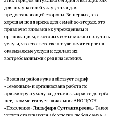
этих тарифов актуально сегодня и выгодно как
для получателей услуг, так и для
предоставляющей стороны. Во-первых, это
хорошая поддержка для семей; во-вторых, это
привлечёт внимание к учреждениям и
организациям, в которых семье можно получить
услуги, что соответственно увеличит спрос на
оказываемые услуги и сделает их
востребованными среди населения.
- В нашем районе уже действует тариф
«Семейный» и организована работа по
присмотру и уходу за детьми в возрасте до трёх
лет, - комментирует начальник АНО ЦСОН
«Поколение»
Лильфира Султангареева.
- Такие
услуги оказываются абсолютно любой семье. К