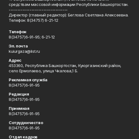
средствам массовой информации Республики Башкортостан.
----------------------------------
Директор (главный редактор): Беглова Светлана Алексеевна.
Телефон: 8(34757) 6-21-12
Телефон
8(34757)6-91-95; 6-21-12
Эл. почта
kuiurgaza@list.ru
Адрес
453360, Республика Башкортостан, Куюргазинский район,
село Ермолаево, улица Чкалова,1 Б.
Рекламная служба
8(34757)6-91-95
Редакция
8(34757)6-91-95
Приемная
8(34757)6-91-95
Сотрудничество
8(34757)6-91-95
Отдел кадров