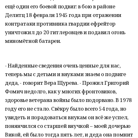
ещё один его боевой подвиг: в бою в районе
Делитц 18 февраля 1945 года при отражении
контратаки противника гвардии ефрейтор
уничтожил до 20 гитлеровцев и подавил огонь
миномётной батареи.
- Найденные сведения очень ценные для нас,
теперь мы с детьми и внуками знаем о подвиге
деда, - говорит Вера Щурева. - Прожил Григорий
Фомич недолго, как у многих фронтовиков,
здоровье ветерана войны было подорвано. В 1978
году его не стало. Свёкру было всего 54 года, но
увидеть и порадоваться внукам он всё же успел,
понянчился со старшей внучкой – моей дочерью
Викой, ей было тогда пять лет, и деда она помнит