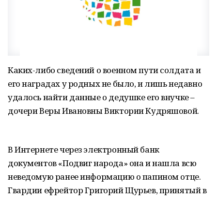
Каких-либо сведений о военном пути солдата и
его наградах у родных не было, и лишь недавно
удалось найти данные о дедушке его внучке –
дочери Веры Ивановны Виктории Кудряшовой.
В Интернете через электронный банк
документов «Подвиг народа» она и нашла всю
неведомую ранее информацию о папином отце.
Гвардии ефрейтор Григорий Щурьев, принятый в