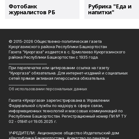
Фотобанк
Рубрика "Еда и
журналистов РБ
напитки"
© 2015-2026 Общественно-политическая газета
Куюргазинского района Республики Башкортостан
Газета "Куюргаза" издается в с. Ермолаево Куюргазинского
района Республики Башкортостан с 1935 года.
______________________
При перепечатке или цитировании ссылка на газету
"Куюргаза" обязательна. Для интернет-изданий и социальных
сетей прямая активная гиперссылка обязательна.
______________________
Об использовании персональных данных
Газета «Куюргаза» зарегистрирована в Управлении
Федеральной службы по надзору в сфере связи,
информационных технологий и массовых коммуникаций по
Республике Башкортостан. Регистрационный номер ПИ № ТУ
02 - 01841 от 19.05.2025 г.
УЧРЕДИТЕЛИ: Акционерное общество Издательский дом
«Республика Башкортостан», Агентство по печати и