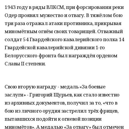
1943 году в ряды ВЛКСМ, при форсировании реки
Одер проявил мужество и отвагу. В тяжёлом бою
три раза отражал атаки противника, прикрывая
миномётным огнём своих товарищей. Отважный
солдат 54 Гвардейского кавалерийского полка 14
Гвардейской кавалерийской дивизии 1-го
Белорусского фронта был награждён орденом
Славы II степени.
Свою вторую награду - медаль «За боевые
заслуги» - Григорий Щурьев, как стало известно
из архивных документов, получил за то, «что в
бою из личного орудия застрелил трёх фрицев,
пытавшихся подойти к огневой позиции
миномётов». А медалью «За отвагу» был отмечен