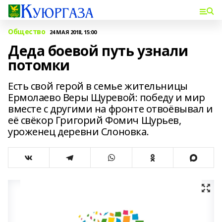
Общество
24 МАЯ 2018, 15:00
Деда боевой путь узнали
потомки
Есть свой герой в семье жительницы
Ермолаево Веры Щуревой: победу и мир
вместе с другими на фронте отвоёвывал и
её свёкор Григорий Фомич Щурьев,
уроженец деревни Слоновка.