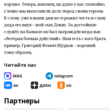
хорошо. Теперь, наконец, на душе у нас спокойно,
словно мы выполнили долг перед своим героем.
К слову, уже в наши дни не осрамил честь и славу
деда его внук – мой сын Денис. За достойную
службу на Кавказе он был награждён медалью
«Ветеран боевых действий». Нам есть с кого брать
пример, Григорий Фомич Щурьев – хороший
тому образец.
Читайте нас
Партнеры