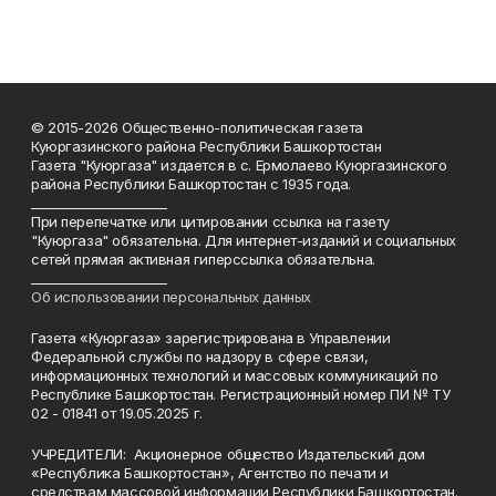
© 2015-2026 Общественно-политическая газета
Куюргазинского района Республики Башкортостан
Газета "Куюргаза" издается в с. Ермолаево Куюргазинского
района Республики Башкортостан с 1935 года.
______________________
При перепечатке или цитировании ссылка на газету
"Куюргаза" обязательна. Для интернет-изданий и социальных
сетей прямая активная гиперссылка обязательна.
______________________
Об использовании персональных данных
Газета «Куюргаза» зарегистрирована в Управлении
Федеральной службы по надзору в сфере связи,
информационных технологий и массовых коммуникаций по
Республике Башкортостан. Регистрационный номер ПИ № ТУ
02 - 01841 от 19.05.2025 г.
УЧРЕДИТЕЛИ: Акционерное общество Издательский дом
«Республика Башкортостан», Агентство по печати и
средствам массовой информации Республики Башкортостан.