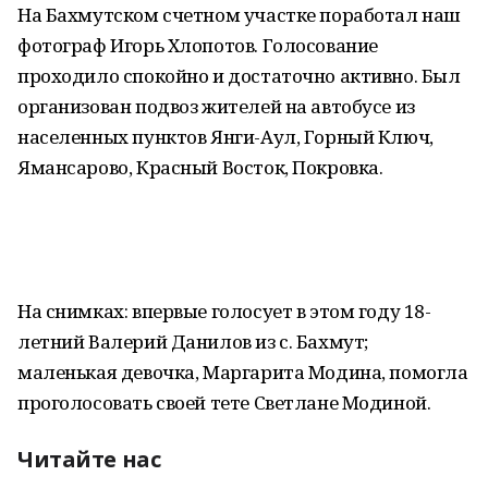
На Бахмутском счетном участке поработал наш
фотограф Игорь Хлопотов. Голосование
проходило спокойно и достаточно активно. Был
организован подвоз жителей на автобусе из
населенных пунктов Янги-Аул, Горный Ключ,
Ямансарово, Красный Восток, Покровка.
На снимках: впервые голосует в этом году 18-
летний Валерий Данилов из с. Бахмут;
маленькая девочка, Маргарита Модина, помогла
проголосовать своей тете Светлане Модиной.
Читайте нас