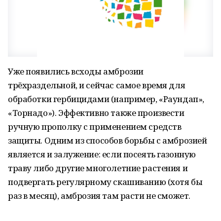
Уже появились всходы амброзии
трёхраздельной, и сейчас самое время для
обработки гербицидами (например, «Раундап»,
«Торнадо»). Эффективно также произвести
ручную прополку с применением средств
защиты. Одним из способов борьбы с амброзией
является и залужение: если посеять газонную
траву либо другие многолетние растения и
подвергать регулярному скашиванию (хотя бы
раз в месяц), амброзия там расти не сможет.