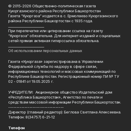
© 2015-2026 Общественно-политическая газета
Куюргазинского района Республики Башкортостан
Газета "Куюргаза" издается в с. Ермолаево Куюргазинского
района Республики Башкортостан с 1935 года.
______________________
При перепечатке или цитировании ссылка на газету
"Куюргаза" обязательна. Для интернет-изданий и социальных
сетей прямая активная гиперссылка обязательна.
______________________
Об использовании персональных данных
Газета «Куюргаза» зарегистрирована в Управлении
Федеральной службы по надзору в сфере связи,
информационных технологий и массовых коммуникаций по
Республике Башкортостан. Регистрационный номер ПИ № ТУ
02 - 01841 от 19.05.2025 г.
УЧРЕДИТЕЛИ: Акционерное общество Издательский дом
«Республика Башкортостан», Агентство по печати и
средствам массовой информации Республики Башкортостан.
----------------------------------
Директор (главный редактор): Беглова Светлана Алексеевна.
Телефон: 8(34757) 6-21-12
Телефон