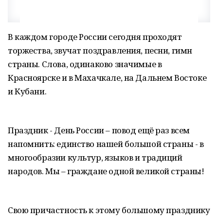
В каждом городе России сегодня проходят
торжества, звучат поздравления, песни, гимн
страны. Слова, одинаково значимые в
Красноярске и в Махачкале, на Дальнем Востоке
и Кубани.
Праздник - День России – повод ещё раз всем
напомнить: единство нашей большой страны - в
многообразии культур, языков и традиций
народов. Мы – граждане одной великой страны!
Свою причастность к этому большому празднику