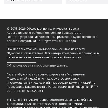
© 2015-2026 Общественно-политическая газета
Куюргазинского района Республики Башкортостан
Газета "Куюргаза" издается в с. Ермолаево Куюргазинского
района Республики Башкортостан с 1935 года.
______________________
При перепечатке или цитировании ссылка на газету
"Куюргаза" обязательна. Для интернет-изданий и социальных
сетей прямая активная гиперссылка обязательна.
______________________
Об использовании персональных данных
Газета «Куюргаза» зарегистрирована в Управлении
Федеральной службы по надзору в сфере связи,
информационных технологий и массовых коммуникаций по
Республике Башкортостан. Регистрационный номер ПИ № ТУ
02 - 01841 от 19.05.2025 г.
УЧРЕДИТЕЛИ: Акционерное общество Издательский дом
«Республика Башкортостан», Агентство по печати и
средствам массовой информации Республики Башкортостан.