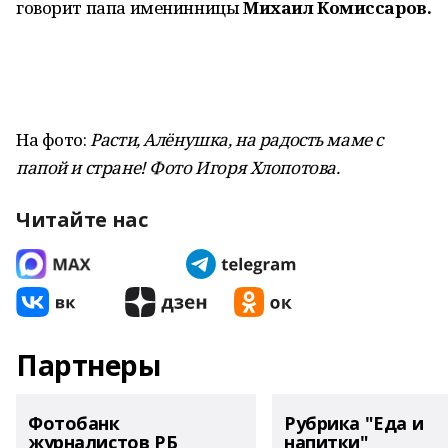
говорит папа именинницы
Михаил Комиссаров.
На фото:
Расти, Алёнушка, на радость маме с
папой и стране! Фото Игоря Хлопотова
.
Читайте нас
Партнеры
Фотобанк
Рубрика "Еда и
журналистов РБ
напитки"