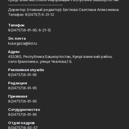
----------------------------------
Директор (главный редактор): Беглова Светлана Алексеевна.
Телефон: 8(34757) 6-21-12
Телефон
8(34757)6-91-95; 6-21-12
Эл. почта
kuiurgaza@list.ru
Адрес
453360, Республика Башкортостан, Куюргазинский район,
село Ермолаево, улица Чкалова,1 Б.
Рекламная служба
8(34757)6-91-95
Редакция
8(34757)6-91-95
Приемная
8(34757)6-91-95
Сотрудничество
8(34757)6-91-95
Отдел кадров
8(34757)6-93-57