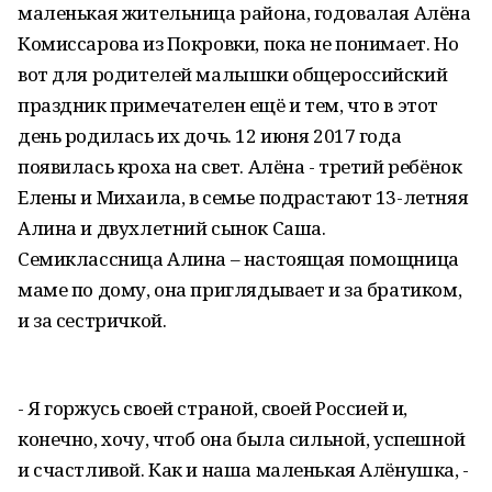
маленькая жительница района, годовалая Алёна
Комиссарова из Покровки, пока не понимает. Но
вот для родителей малышки общероссийский
праздник примечателен ещё и тем, что в этот
день родилась их дочь. 12 июня 2017 года
появилась кроха на свет. Алёна - третий ребёнок
Елены и Михаила, в семье подрастают 13-летняя
Алина и двухлетний сынок Саша.
Семиклассница Алина – настоящая помощница
маме по дому, она приглядывает и за братиком,
и за сестричкой.
- Я горжусь своей страной, своей Россией и,
конечно, хочу, чтоб она была сильной, успешной
и счастливой. Как и наша маленькая Алёнушка, -