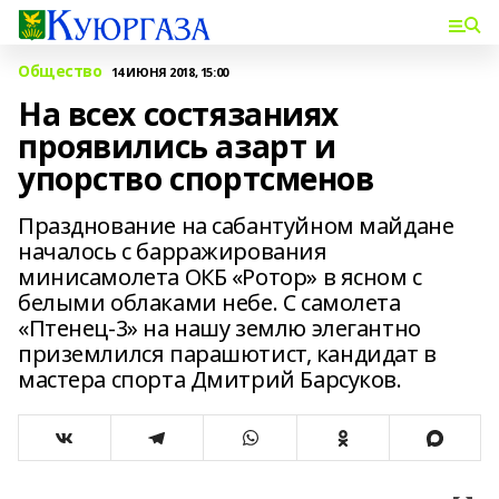
Общество
14 ИЮНЯ 2018, 15:00
На всех состязаниях
проявились азарт и
упорство спортсменов
Празднование на сабантуйном майдане
началось с барражирования
минисамолета ОКБ «Ротор» в ясном с
белыми облаками небе. С самолета
«Птенец-3» на нашу землю элегантно
приземлился парашютист, кандидат в
мастера спорта Дмитрий Барсуков.