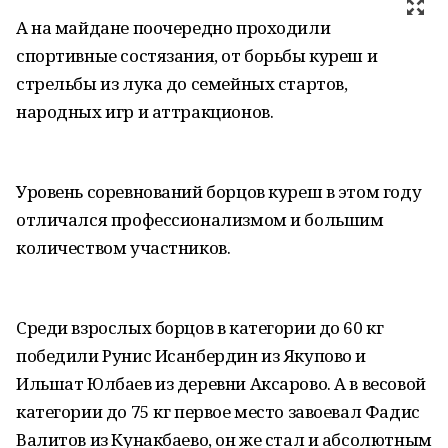
А на майдане поочередно проходили
спортивные состязания, от борьбы куреш и
стрельбы из лука до семейных стартов,
народных игр и аттракционов.
Уровень соревнований борцов куреш в этом году
отличался профессионализмом и большим
количеством участников.
Среди взрослых борцов в категории до 60 кг
победили Рунис Исанбердин из Якупово и
Ильшат Юлбаев из деревни Аксарово. А в весовой
категории до 75 кг первое место завоевал Фадис
Валитов из Кунакбаево, он же стал и абсолютным