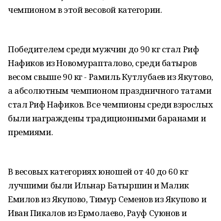
чемпионом в этой весовой категории.
Победителем среди мужчин до 90 кг стал Риф
Нафиков из Новомурапталово, среди батыров
весом свыше 90 кг - Рамиль Кутлубаев из Якутово,
а абсолютным чемпионом праздничного татами
стал Риф Нафиков. Все чемпионы среди взрослых
были награждены традиционными баранами и
премиями.
В весовых категориях юношей от 40 до 60 кг
лучшими были Ильнар Батыршин и Малик
Емилов из Якупово, Тимур Семенов из Якупово и
Иван Пикалов из Ермолаево, Рауф Суюнов и