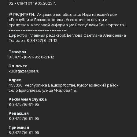
02 - 01841 от 19.05.2025 г.
УЧРЕДИТЕЛИ: Акционерное общество Издательский дом
«Республика Башкортостан», Агентство по печати и
средствам массовой информации Республики Башкортостан.
----------------------------------
Директор (главный редактор): Беглова Светлана Алексеевна.
Телефон: 8(34757) 6-21-12
Телефон
8(34757)6-91-95; 6-21-12
Эл. почта
kuiurgaza@list.ru
Адрес
453360, Республика Башкортостан, Куюргазинский район,
село Ермолаево, улица Чкалова,1 Б.
Рекламная служба
8(34757)6-91-95
Редакция
8(34757)6-91-95
Приемная
8(34757)6-91-95