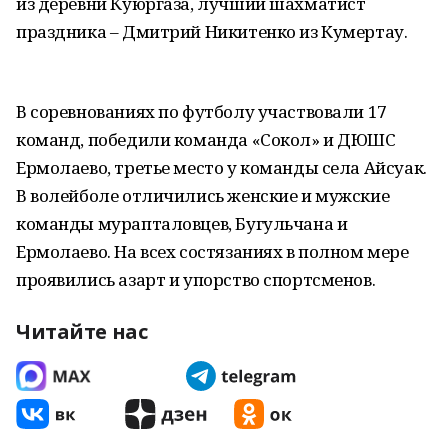
из деревни Куюргаза, лучший шахматист
праздника – Дмитрий Никитенко из Кумертау.
В соревнованиях по футболу участвовали 17
команд, победили команда «Сокол» и ДЮШС
Ермолаево, третье место у команды села Айсуак.
В волейболе отличились женские и мужские
команды мурапталовцев, Бугульчана и
Ермолаево. На всех состязаниях в полном мере
проявились азарт и упорство спортсменов.
Читайте нас