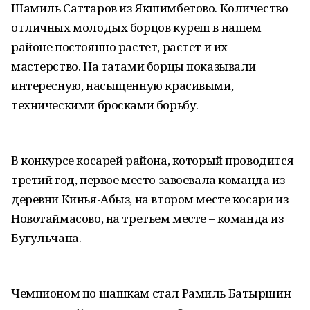
Шамиль Саттаров из Якшимбетово. Количество
отличных молодых борцов куреш в нашем
районе постоянно растет, растет и их
мастерство. На татами борцы показывали
интересную, насыщенную красивыми,
техническими бросками борьбу.
В конкурсе косарей района, который проводится
третий год, первое место завоевала команда из
деревни Кинья-Абыз, на втором месте косари из
Новотаймасово, на третьем месте – команда из
Бугульчана.
Чемпионом по шашкам стал Рамиль Батыршин