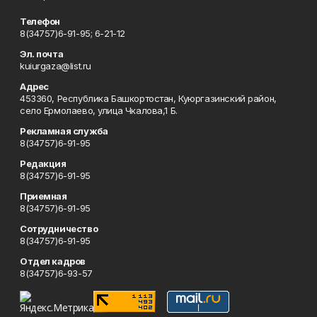
Телефон
8(34757)6-91-95; 6-21-12
Эл. почта
kuiurgaza@list.ru
Адрес
453360, Республика Башкортостан, Куюргазинский район,
село Ермолаево, улица Чкалова,1 Б.
Рекламная служба
8(34757)6-91-95
Редакция
8(34757)6-91-95
Приемная
8(34757)6-91-95
Сотрудничество
8(34757)6-91-95
Отдел кадров
8(34757)6-93-57