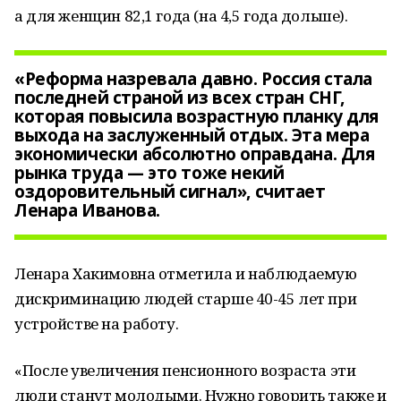
а для женщин 82,1 года (на 4,5 года дольше).
«Реформа назревала давно. Россия стала
последней страной из всех стран СНГ,
которая повысила возрастную планку для
выхода на заслуженный отдых. Эта мера
экономически абсолютно оправдана. Для
рынка труда — это тоже некий
оздоровительный сигнал», считает
Ленара Иванова.
Ленара Хакимовна отметила и наблюдаемую
дискриминацию людей старше 40-45 лет при
устройстве на работу.
«После увеличения пенсионного возраста эти
люди станут молодыми. Нужно говорить также и