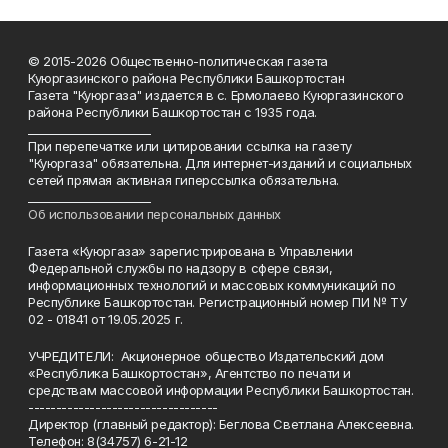
© 2015-2026 Общественно-политическая газета
Куюргазинского района Республики Башкортостан
Газета "Куюргаза" издается в с. Ермолаево Куюргазинского
района Республики Башкортостан с 1935 года.
______________________
При перепечатке или цитировании ссылка на газету
"Куюргаза" обязательна. Для интернет-изданий и социальных
сетей прямая активная гиперссылка обязательна.
______________________
Об использовании персональных данных
Газета «Куюргаза» зарегистрирована в Управлении
Федеральной службы по надзору в сфере связи,
информационных технологий и массовых коммуникаций по
Республике Башкортостан. Регистрационный номер ПИ № ТУ
02 - 01841 от 19.05.2025 г.
УЧРЕДИТЕЛИ: Акционерное общество Издательский дом
«Республика Башкортостан», Агентство по печати и
средствам массовой информации Республики Башкортостан.
----------------------------------
Директор (главный редактор): Беглова Светлана Алексеевна.
Телефон: 8(34757) 6-21-12