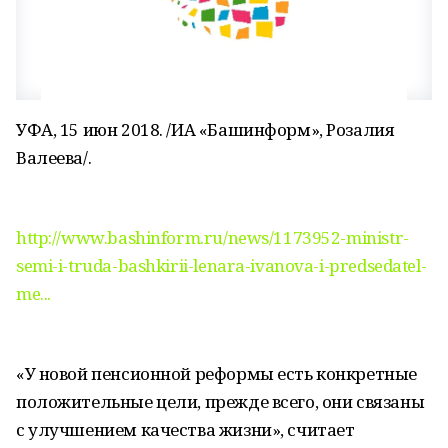
УФА, 15 июн 2018. /ИА «Башинформ», Розалия
Валеева/.
http://www.bashinform.ru/news/1173952-ministr-
semi-i-truda-bashkirii-lenara-ivanova-i-predsedatel-
me...
«У новой пенсионной реформы есть конкретные
положительные цели, прежде всего, они связаны
с улучшением качества жизни», считает