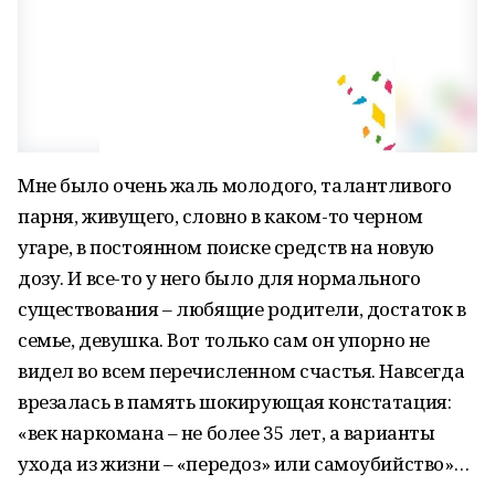
Мне было очень жаль молодого, талантливого
парня, живущего, словно в каком-то черном
угаре, в постоянном поиске средств на новую
дозу. И все-то у него было для нормального
существования – любящие родители, достаток в
семье, девушка. Вот только сам он упорно не
видел во всем перечисленном счастья. Навсегда
врезалась в память шокирующая констатация:
«век наркомана – не более 35 лет, а варианты
ухода из жизни – «передоз» или самоубийство»…