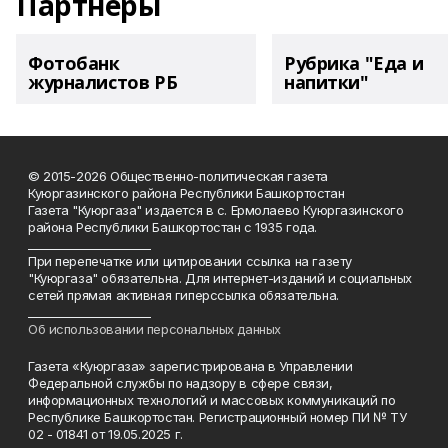
Партнеры
Фотобанк
Рубрика "Еда и
журналистов РБ
напитки"
© 2015-2026 Общественно-политическая газета
Куюргазинского района Республики Башкортостан
Газета "Куюргаза" издается в с. Ермолаево Куюргазинского
района Республики Башкортостан с 1935 года.
______________________
При перепечатке или цитировании ссылка на газету
"Куюргаза" обязательна. Для интернет-изданий и социальных
сетей прямая активная гиперссылка обязательна.
______________________
Об использовании персональных данных
Газета «Куюргаза» зарегистрирована в Управлении
Федеральной службы по надзору в сфере связи,
информационных технологий и массовых коммуникаций по
Республике Башкортостан. Регистрационный номер ПИ № ТУ
02 - 01841 от 19.05.2025 г.