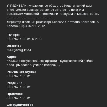
УЧРЕДИТЕЛИ: Акционерное общество Издательский дом
«Республика Башкортостан», Агентство по печати и
средствам массовой информации Республики Башкортостан.
----------------------------------
Директор (главный редактор): Беглова Светлана Алексеевна.
Телефон: 8(34757) 6-21-12
Телефон
8(34757)6-91-95; 6-21-12
Эл. почта
kuiurgaza@list.ru
Адрес
453360, Республика Башкортостан, Куюргазинский район,
село Ермолаево, улица Чкалова,1 Б.
Рекламная служба
8(34757)6-91-95
Редакция
8(34757)6-91-95
Приемная
8(34757)6-91-95
Сотрудничество