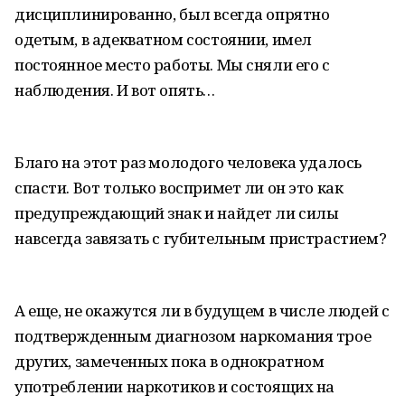
дисциплинированно, был всегда опрятно
одетым, в адекватном состоянии, имел
постоянное место работы. Мы сняли его с
наблюдения. И вот опять…
Благо на этот раз молодого человека удалось
спасти. Вот только воспримет ли он это как
предупреждающий знак и найдет ли силы
навсегда завязать с губительным пристрастием?
А еще, не окажутся ли в будущем в числе людей с
подтвержденным диагнозом наркомания трое
других, замеченных пока в однократном
употреблении наркотиков и состоящих на