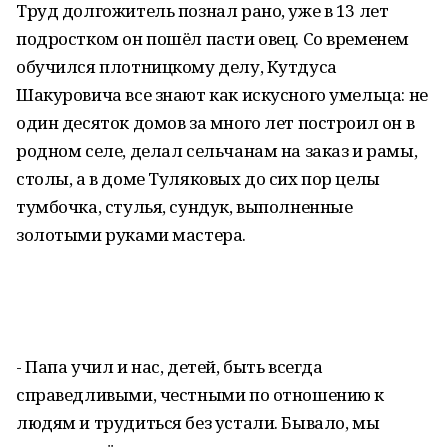
Труд долгожитель познал рано, уже в 13 лет
подростком он пошёл пасти овец. Со временем
обучился плотницкому делу, Кутдуса
Шакуровича все знают как искусного умельца: не
один десяток домов за много лет построил он в
родном селе, делал сельчанам на заказ и рамы,
столы, а в доме Туляковых до сих пор целы
тумбочка, стулья, сундук, выполненные
золотыми руками мастера.
- Папа учил и нас, детей, быть всегда
справедливыми, честными по отношению к
людям и трудиться без устали. Бывало, мы