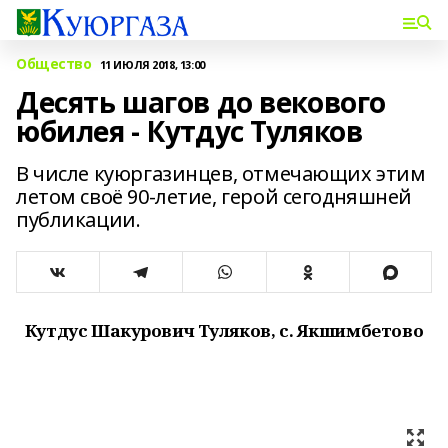
Общество
11 ИЮЛЯ 2018, 13:00
Десять шагов до векового
юбилея - Кутдус Туляков
В числе куюргазинцев, отмечающих этим
летом своё 90-летие, герой сегодняшней
публикации.
Кутдус Шакурович Туляков, с. Якшимбетово