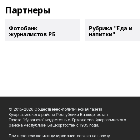
Партнеры
Фотобанк
Рубрика "Еда и
журналистов РБ
напитки"
© 2015-2026 Общественно-политическая газета
Куюргазинского района Республики Башкортостан
Газета "Куюргаза" издается в с. Ермолаево Куюргазинского
района Республики Башкортостан с 1935 года.
______________________
При перепечатке или цитировании ссылка на газету