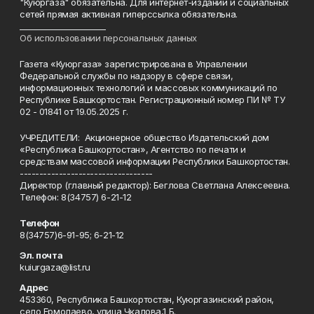
"Куюргаза" обязательна. Для интернет-изданий и социальных
сетей прямая активная гиперссылка обязательна.
______________________
Об использовании персональных данных
Газета «Куюргаза» зарегистрирована в Управлении
Федеральной службы по надзору в сфере связи,
информационных технологий и массовых коммуникаций по
Республике Башкортостан. Регистрационный номер ПИ № ТУ
02 - 01841 от 19.05.2025 г.
УЧРЕДИТЕЛИ: Акционерное общество Издательский дом
«Республика Башкортостан», Агентство по печати и
средствам массовой информации Республики Башкортостан.
----------------------------------
Директор (главный редактор): Беглова Светлана Алексеевна.
Телефон: 8(34757) 6-21-12
Телефон
8(34757)6-91-95; 6-21-12
Эл. почта
kuiurgaza@list.ru
Адрес
453360, Республика Башкортостан, Куюргазинский район,
село Ермолаево, улица Чкалова,1 Б.