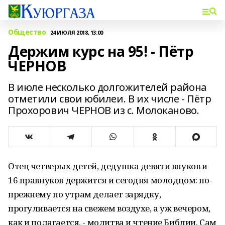
Общество
24 ИЮЛЯ 2018, 13:00
Держим курс на 95! - Пётр
ЧЕРНОВ
В июле несколько долгожителей района
отметили свои юбилеи. В их числе - Пётр
Прохорович ЧЕРНОВ из с. Молоканово.
Отец четверых детей, дедушка девяти внуков и
16 правнуков держится и сегодня молодцом: по-
прежнему по утрам делает зарядку,
прогуливается на свежем воздухе, а уж вечером,
как и полагается, - молитва и чтение Библии. Сам