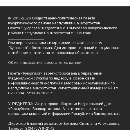
© 2015-2026 Общественно-политическая газета
Куюргазинского района Республики Башкортостан
Газета "Куюргаза" издается в с. Ермолаево Куюргазинского
района Республики Башкортостан с 1935 года.
______________________
При перепечатке или цитировании ссылка на газету
"Куюргаза" обязательна. Для интернет-изданий и социальных
сетей прямая активная гиперссылка обязательна.
______________________
Об использовании персональных данных
Газета «Куюргаза» зарегистрирована в Управлении
Федеральной службы по надзору в сфере связи,
информационных технологий и массовых коммуникаций по
Республике Башкортостан. Регистрационный номер ПИ № ТУ
02 - 01841 от 19.05.2025 г.
УЧРЕДИТЕЛИ: Акционерное общество Издательский дом
«Республика Башкортостан», Агентство по печати и
средствам массовой информации Республики Башкортостан.
----------------------------------
Директор (главный редактор): Беглова Светлана Алексеевна.
Телефон: 8(34757) 6-21-12