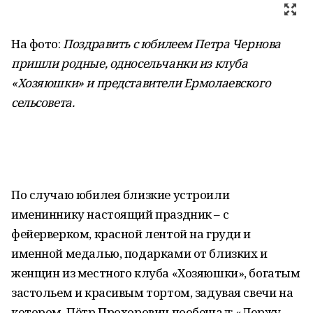
На фото:
Поздравить с юбилеем Петра Чернова
пришли родные, односельчанки из клуба
«Хозяюшки» и представители Ермолаевского
сельсовета.
По случаю юбилея близкие устроили
имениннику настоящий праздник – с
фейерверком, красной лентой на груди и
именной медалью, подарками от близких и
женщин из местного клуба «Хозяюшки», богатым
застольем и красивым тортом, задувая свечи на
котором, Пётр Прохорович пообещал: «Держу