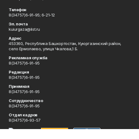
Телефон
8(34757)6-91-95; 6-21-12
Эл. почта
kuiurgaza@list.ru
Адрес
453360, Республика Башкортостан, Куюргазинский район,
село Ермолаево, улица Чкалова,1 Б.
Рекламная служба
8(34757)6-91-95
Редакция
8(34757)6-91-95
Приемная
8(34757)6-91-95
Сотрудничество
8(34757)6-91-95
Отдел кадров
8(34757)6-93-57