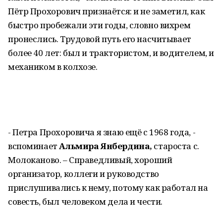
Пётр Прохорович признаётся: и не заметил, как
быстро пробежали эти годы, словно вихрем
пронеслись. Трудовой путь его насчитывает
более 40 лет: был и трактористом, и водителем, и
механиком в колхозе.
- Петра Прохоровича я знаю ещё с 1968 года, -
вспоминает
Альмира Янбердина,
староста с.
Молоканово. – Справедливый, хороший
организатор, коллеги и руководство
прислушивались к нему, потому как работал на
совесть, был человеком дела и чести.