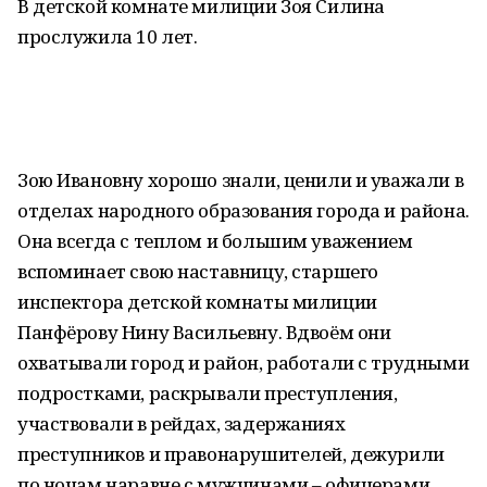
В детской комнате милиции Зоя Силина
прослужила 10 лет.
Зою Ивановну хорошо знали, ценили и уважали в
отделах народного образования города и района.
Она всегда с теплом и большим уважением
вспоминает свою наставницу, старшего
инспектора детской комнаты милиции
Панфёрову Нину Васильевну. Вдвоём они
охватывали город и район, работали с трудными
подростками, раскрывали преступления,
участвовали в рейдах, задержаниях
преступников и правонарушителей, дежурили
по ночам наравне с мужчинами – офицерами.