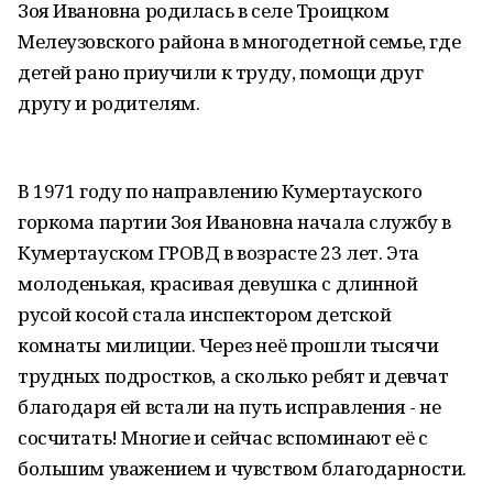
Зоя Ивановна родилась в селе Троицком
Мелеузовского района в многодетной семье, где
детей рано приучили к труду, помощи друг
другу и родителям.
В 1971 году по направлению Кумертауского
горкома партии Зоя Ивановна начала службу в
Кумертауском ГРОВД в возрасте 23 лет. Эта
молоденькая, красивая девушка с длинной
русой косой стала инспектором детской
комнаты милиции. Через неё прошли тысячи
трудных подростков, а сколько ребят и девчат
благодаря ей встали на путь исправления - не
сосчитать! Многие и сейчас вспоминают её с
большим уважением и чувством благодарности.