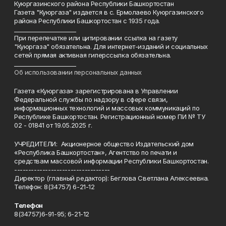
Куюргазинского района Республики Башкортостан
Газета "Куюргаза" издается в с. Ермолаево Куюргазинского
района Республики Башкортостан с 1935 года.
______________________
При перепечатке или цитировании ссылка на газету
"Куюргаза" обязательна. Для интернет-изданий и социальных
сетей прямая активная гиперссылка обязательна.
______________________
Об использовании персональных данных
Газета «Куюргаза» зарегистрирована в Управлении
Федеральной службы по надзору в сфере связи,
информационных технологий и массовых коммуникаций по
Республике Башкортостан. Регистрационный номер ПИ № ТУ
02 - 01841 от 19.05.2025 г.
УЧРЕДИТЕЛИ: Акционерное общество Издательский дом
«Республика Башкортостан», Агентство по печати и
средствам массовой информации Республики Башкортостан.
----------------------------------
Директор (главный редактор): Беглова Светлана Алексеевна.
Телефон: 8(34757) 6-21-12
Телефон
8(34757)6-91-95; 6-21-12