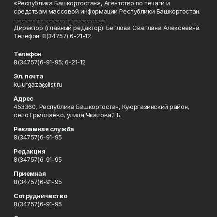
«Республика Башкортостан», Агентство по печати и
средствам массовой информации Республики Башкортостан.
----------------------------------
Директор (главный редактор): Беглова Светлана Алексеевна.
Телефон: 8(34757) 6-21-12
Телефон
8(34757)6-91-95; 6-21-12
Эл. почта
kuiurgaza@list.ru
Адрес
453360, Республика Башкортостан, Куюргазинский район,
село Ермолаево, улица Чкалова,1 Б.
Рекламная служба
8(34757)6-91-95
Редакция
8(34757)6-91-95
Приемная
8(34757)6-91-95
Сотрудничество
8(34757)6-91-95