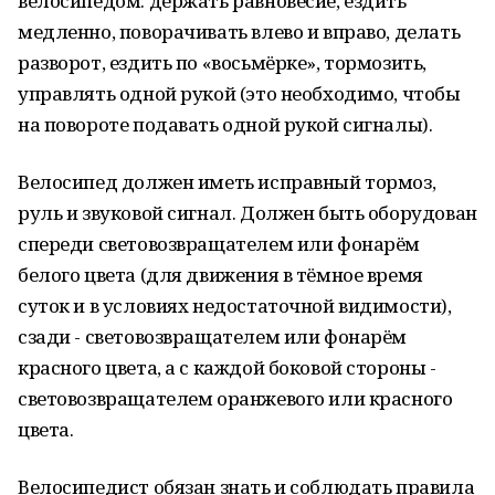
велосипедом: держать равновесие, ездить
медленно, поворачивать влево и вправо, делать
разворот, ездить по «восьмёрке», тормозить,
управлять одной рукой (это необходимо, чтобы
на повороте подавать одной рукой сигналы).
Велосипед должен иметь исправный тормоз,
руль и звуковой сигнал. Должен быть оборудован
спереди световозвращателем или фонарём
белого цвета (для движения в тёмное время
суток и в условиях недостаточной видимости),
сзади - световозвращателем или фонарём
красного цвета, а с каждой боковой стороны -
световозвращателем оранжевого или красного
цвета.
Велосипедист обязан знать и соблюдать правила