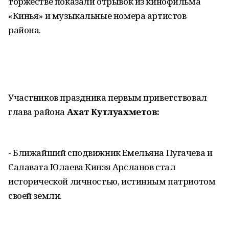
торжестве показали отрывок из кинофильма
«Кинья» и музыкальные номера артистов
района.
Участников праздника первым приветствовал
глава района
Ахат Кутлуахметов:
- Ближайший сподвижник Емельяна Пугачева и
Салавата Юлаева Кинзя Арсланов стал
исторической личностью, истинным патриотом
своей земли.