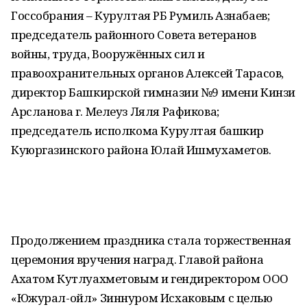
Госсобрания – Курултая РБ Румиль Азнабаев;
председатель районного Совета ветеранов
войны, труда, Вооружённых сил и
правоохранительных органов Алексей Тарасов,
директор Башкирской гимназии №9 имени Кинзи
Арсланова г. Мелеуз Ляля Рафикова;
председатель исполкома Курултая башкир
Куюргазинского района Юлай Ишмухаметов.
Продолжением праздника стала торжественная
церемония вручения наград. Главой района
Ахатом Кутлуахметовым и гендиректором ООО
«Южурал-ойл» Зиннуром Исхаковым с целью