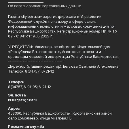
______________________
Об использовании персональных данных
Газета «Куюргаза» зарегистрирована в Управлении
Федеральной службы по надзору в сфере связи,
информационных технологий и массовых коммуникаций по
Республике Башкортостан. Регистрационный номер ПИ № ТУ
02 - 01841 от 19.05.2025 г.
УЧРЕДИТЕЛИ: Акционерное общество Издательский дом
«Республика Башкортостан», Агентство по печати и
средствам массовой информации Республики Башкортостан.
----------------------------------
Директор (главный редактор): Беглова Светлана Алексеевна.
Телефон: 8(34757) 6-21-12
Телефон
8(34757)6-91-95; 6-21-12
Эл. почта
kuiurgaza@list.ru
Адрес
453360, Республика Башкортостан, Куюргазинский район,
село Ермолаево, улица Чкалова,1 Б.
Рекламная служба