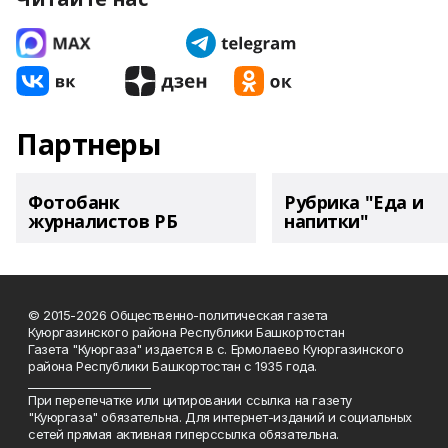
Партнеры
Фотобанк
Рубрика "Еда и
журналистов РБ
напитки"
© 2015-2026 Общественно-политическая газета
Куюргазинского района Республики Башкортостан
Газета "Куюргаза" издается в с. Ермолаево Куюргазинского
района Республики Башкортостан с 1935 года.
______________________
При перепечатке или цитировании ссылка на газету
"Куюргаза" обязательна. Для интернет-изданий и социальных
сетей прямая активная гиперссылка обязательна.