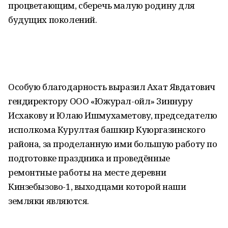
процветающим, сберечь малую родину для
будущих поколений.
Особую благодарность выразил Ахат Явдатович
гендиректору ООО «Южурал-ойл» Зиннуру
Исхакову и Юлаю Ишмухаметову, председателю
исполкома Курултая башкир Куюргазинского
района, за проделанную ими большую работу по
подготовке праздника и проведённые
ремонтные работы на месте деревни
Кинзебызово-1, выходцами которой наши
земляки являются.