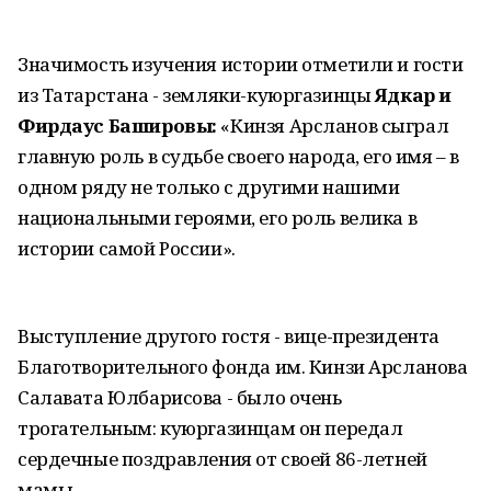
Значимость изучения истории отметили и гости
из Татарстана - земляки-куюргазинцы
Ядкар и
Фирдаус Башировы:
«Кинзя Арсланов сыграл
главную роль в судьбе своего народа, его имя – в
одном ряду не только с другими нашими
национальными героями, его роль велика в
истории самой России».
Выступление другого гостя - вице-президента
Благотворительного фонда им. Кинзи Арсланова
Салавата Юлбарисова - было очень
трогательным: куюргазинцам он передал
сердечные поздравления от своей 86-летней
мамы.