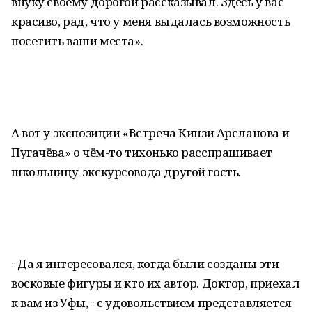
внуку своему дорогой рассказывал. Здесь у вас
красиво, рад, что у меня выдалась возможность
посетить ваши места».
А вот у экспозиции «Встреча Кинзи Арсланова и
Пугачёва» о чём-то тихонько расспрашивает
школьницу-экскурсовода другой гость.
- Да я интересовался, когда были созданы эти
восковые фигуры и кто их автор. Доктор, приехал
к вам из Уфы, - с удовольствием представляется