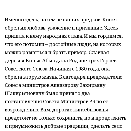
Именно здесь, на земле наших предков, Кинзя
обрел их любовь, уважение и признание. Здесь
пришла к нему народная слава. И мы гордимся,
что его потомки – достойные люди, на которых
можно равняться и брать пример. Славная
деревня Кинья-Абыз дала Родине трех Героев
Советского Союза. Начиная с 1980 года, она
обрела вторую жизнь. Благодаря председателю
Совета министров Акназарову Закирьяну
Шакирьяновичу было принято два
постановления Совета Министров РБ по ее
возрождению. Вам, дорогие кинзебызовцы,
предстоит не только сохранить, но и продолжить
и приумножить добрые традиции, сделать село