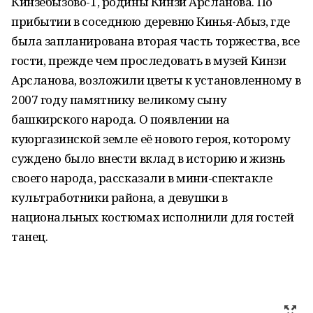
Кинзебызово-1, родины Кинзи Арсланова. По
прибытии в соседнюю деревню Кинья-Абыз, где
была запланирована вторая часть торжества, все
гости, прежде чем проследовать в музей Кинзи
Арсланова, возложили цветы к установленному в
2007 году памятнику великому сыну
башкирского народа. О появлении на
куюргазинской земле её нового героя, которому
суждено было внести вклад в историю и жизнь
своего народа, рассказали в мини-спектакле
культработники района, а девушки в
национальных костюмах исполнили для гостей
танец.