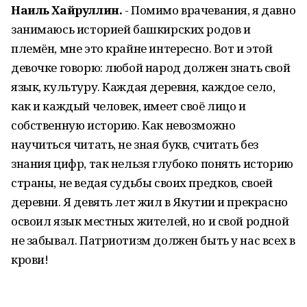
Наиль Хайруллин.
- Помимо врачевания, я давно
занимаюсь историей башкирских родов и
племён, мне это крайне интересно. Вот и этой
девочке говорю: любой народ должен знать свой
язык, культуру. Каждая деревня, каждое село,
как и каждый человек, имеет своё лицо и
собственную историю. Как невозможно
научиться читать, не зная букв, считать без
знания цифр, так нельзя глубоко понять историю
страны, не ведая судьбы своих предков, своей
деревни. Я девять лет жил в Якутии и прекрасно
освоил язык местных жителей, но и свой родной
не забывал. Патриотизм должен быть у нас всех в
крови!