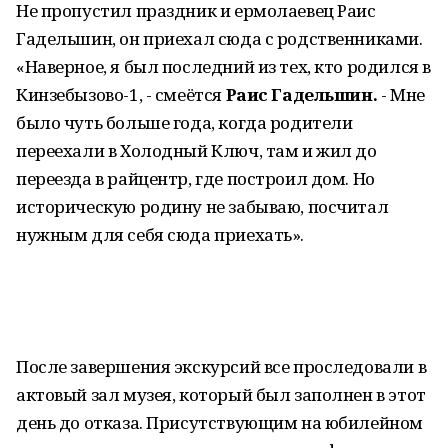
Не пропустил праздник и ермолаевец Раис
Гадельшин, он приехал сюда с родственниками.
«Наверное, я был последний из тех, кто родился в
Кинзебызово-1, - смеётся
Раис Гадельшин.
- Мне
было чуть больше года, когда родители
переехали в Холодный Ключ, там и жил до
переезда в райцентр, где построил дом. Но
историческую родину не забываю, посчитал
нужным для себя сюда приехать».
После завершения экскурсий все проследовали в
актовый зал музея, который был заполнен в этот
день до отказа. Присутствующим на юбилейном