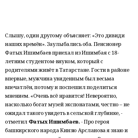
Слышу, один другому объясняет: «Это дивиди
наших времён». Заулыбались оба. Пенсионер
Фатых Ишимбаев приехал из Ишимбая с 18-
летним студентом-внуком, который с
родителями живёт в Татарстане. Гости в районе
впервые, мужчина увиденным был весьма
впечатлён, потому и поспешил поделиться
мнением. «Очень всё нравится! Невероятно,
насколько богат музей экспонатами, честно – не
ожидал такого увидеть в сельской глубинке, -
отметил
Фатых Ишимбаев.
- Про героя
башкирского народа Кинзю Арсланова я знаю и