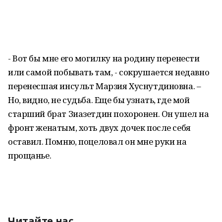
- Вот бы мне его могилку на родину перенести
или самой побывать там, - сокрушается недавно
перенесшая инсульт Марзия Хуснутдиновна. –
Но, видно, не судьба. Еще бы узнать, где мой
старший брат Зиазетдин похоронен. Он ушел на
фронт женатым, хоть двух дочек после себя
оставил. Помню, поцеловал он мне руки на
прощанье.
Читайте нас