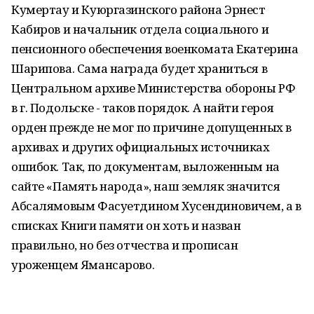
Кумертау и Куюргазинского района Эрнест
Кабиров и начальник отдела социального и
пенсионного обеспечения военкомата Екатерина
Шарипова. Сама награда будет храниться в
Центральном архиве Министерства обороны РФ
в г. Подольске - таков порядок. А найти героя
орден прежде не мог по причине допущенных в
архивах и других официальных источниках
ошибок. Так, по документам, выложенным на
сайте «Память народа», наш земляк значится
Абсалямовым Фасуетдином Хусендиновичем, а в
списках Книги памяти он хоть и назван
правильно, но без отчества и прописан
уроженцем Ямансарово.