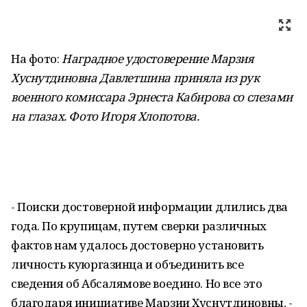
На фото:
Наградное удостоверение Марзия
Хуснутдиновна Давлетшина приняла из рук
военного комиссара Эрнеста Кабирова со слезами
на глазах. Фото Игоря Хлопотова.
- Поиски достоверной информации длились два
года. По крупицам, путем сверки различных
фактов нам удалось достоверно установить
личность куюргазинца и объединить все
сведения об Абсалямове воедино. Но все это
благодаря инициативе Марзии Хуснутдиновны, -