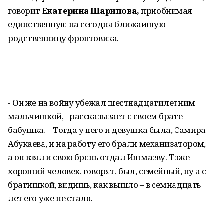
говорит
Екатерина Шарипова,
приобнимая
единственную на сегодня ближайшую
родственницу фронтовика.
- Он же на войну убежал шестнадцатилетним
мальчишкой, - рассказывает о своем брате
бабушка. – Тогда у него и девушка была, Самира
Абукаева, и на работу его брали механизатором,
а он взял и свою бронь отдал Ишмаеву. Тоже
хороший человек, говорят, был, семейный, ну а с
братишкой, видишь, как вышло – в семнадцать
лет его уже не стало.