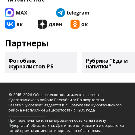
Партнеры
Фотобанк
Рубрика "Еда и
журналистов РБ
напитки"
© 2015-2026 Общественно-политическая газета
Куюргазинского района Республики Башкортостан
Газета "Куюргаза" издается в с. Ермолаево Куюргазинского
района Республики Башкортостан с 1935 года.
______________________
При перепечатке или цитировании ссылка на газету
"Куюргаза" обязательна. Для интернет-изданий и социальных
сетей прямая активная гиперссылка обязательна.