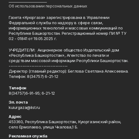
______________________
Об использовании персональных данных
Газета «Куюргаза» зарегистрирована в Управлении
Федеральной службы по надзору в сфере связи,
информационных технологий и массовых коммуникаций по
Республике Башкортостан. Регистрационный номер ПИ № ТУ
02 - 01841 от 19.05.2025 г.
УЧРЕДИТЕЛИ: Акционерное общество Издательский дом
«Республика Башкортостан», Агентство по печати и
средствам массовой информации Республики Башкортостан.
----------------------------------
Директор (главный редактор): Беглова Светлана Алексеевна.
Телефон: 8(34757) 6-21-12
Телефон
8(34757)6-91-95; 6-21-12
Эл. почта
kuiurgaza@list.ru
Адрес
453360, Республика Башкортостан, Куюргазинский район,
село Ермолаево, улица Чкалова,1 Б.
Рекламная служба