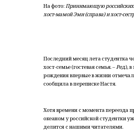
На фото:
Принимающую российских ст
хост-мамой Эми (справа) и хост-сест
Последний месяц лета студентка че
хост-семье (гостевая семья. –
Ред.
), 
рождения впервые в жизни отмечал
сообщила в переписке Настя.
Хотя времени с момента переезда п
океаном у российской студентки уж
делится с нашими читателями.