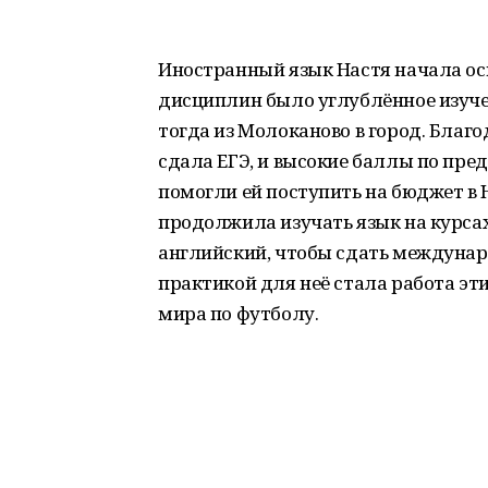
Иностранный язык Настя начала осв
дисциплин было углублённое изуче
тогда из Молоканово в город. Бла
сдала ЕГЭ, и высокие баллы по пре
помогли ей поступить на бюджет в 
продолжила изучать язык на курсах P
английский, чтобы сдать междунар
практикой для неё стала работа эт
мира по футболу.