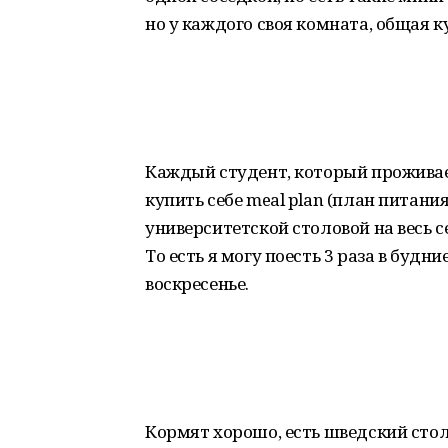
но у каждого своя комната, общая ку
Каждый студент, который проживае
купить себе meal plan (план питания
университетской столовой на весь с
То есть я могу поесть 3 раза в будни
воскресенье.
Кормят хорошо, есть шведский стол