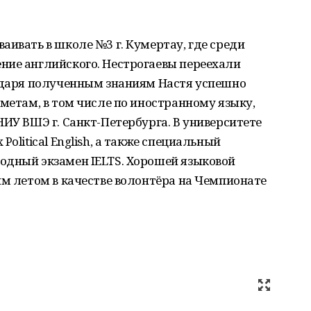
аивать в школе №3 г. Кумертау, где среди
ние английского. Нестрогаевы переехали
годаря полученным знаниям Настя успешно
дметам, в том числе по иностранному языку,
НИУ ВШЭ г. Санкт-Петербурга. В университете
olitical English, а также специальный
одный экзамен IELTS. Хорошей языковой
им летом в качестве волонтёра на Чемпионате