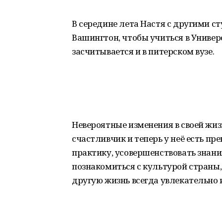
В середине лета Настя с другими с
Вашингтон, чтобы учиться в Универ
засчитывается и в питерском вузе.
Невероятные изменения в своей жиз
счастливчик и теперь у неё есть п
практику, усовершенствовать знани
познакомиться с культурой страны,
другую жизнь всегда увлекательно 