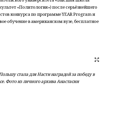
культет «Политология») после серьёзнейшего
истов конкурса по программе YEAR Program и
вое обучение в американском вузе, бесплатное
 Польшу стала для Насти наградой за победу в
е. Фото из личного архива Анастасии