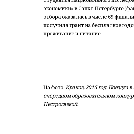
экономики» в Санкт-Петербурге (фа
отбора оказалась в числе 69 финал
получила грант на бесплатное годо
проживание и питание.
На фото:
Краков, 2015 год. Поездка в
очередном образовательном конкурс
Нестрогаевой.