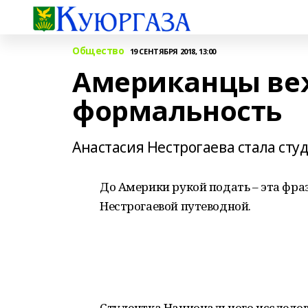
Общество
19 СЕНТЯБРЯ 2018, 13:00
Американцы веж
формальность
Анастасия Нестрогаева стала ст
До Америки рукой подать – эта фр
Нестрогаевой путеводной.
Студентка Национального исследо