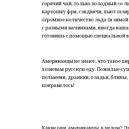
горячий чай, только холодный со л
картошку фри, сэндвичи, пьют гази
огромное количество льда (и зимой 
с разными начинками, иногда каша,
готовишь с помощью специальной 
Американцы не знают, что такое пир
хозяевам русскую еду. Пожилые суп
пельмени, драники, оладьи, блины, 
понравилось!
Какие они, американцы, в целом? 