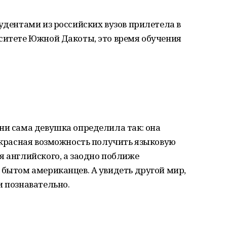
тудентами из российских вузов прилетела в
ситете Южной Дакоты, это время обучения
ни сама девушка определила так: она
рекрасная возможность получить языковую
я английского, а заодно поближе
 бытом американцев. А увидеть другой мир,
и познавательно.