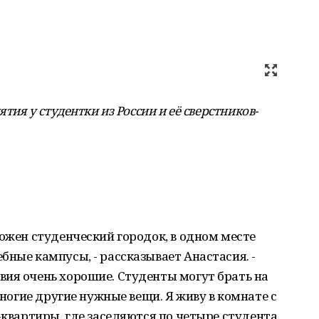
тия у студентки из России и её сверстников-
ложен студенческий городок, в одном месте
бные кампусы, - рассказывает Анастасия. -
вия очень хорошие. Студенты могут брать на
многие другие нужные вещи. Я живу в комнате с
-квартиры, где заселяются по четыре студента,