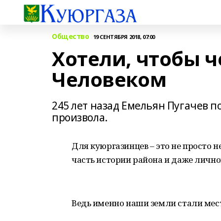
Общество
19 СЕНТЯБРЯ 2018, 07:00
Хотели, чтобы 
Человеком
245 лет назад Емельян Пугачев 
произвола.
Для куюргазинцев – это не просто н
часть истории района и даже лично
Ведь именно наши земли стали мест