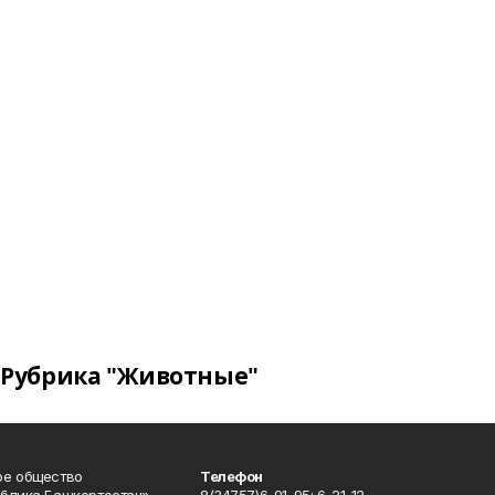
Рубрика "Животные"
ое общество
Телефон