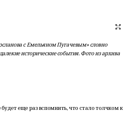
рсланова с Емельяном Пугачевым» словно
далекие исторические события. Фото из архива
 будет еще раз вспомнить, что стало толчком к