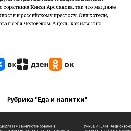
о соратника Кинзи Арсланова, так что мы даже
ности к российскому престолу. Они хотели,
вал себя Человеком. А цель, как известно,
Рубрика "Еда и напитки"
Куюргаза» зарегистрирована в
УЧРЕДИТЕЛИ: Акционерн