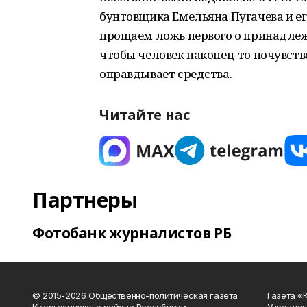
бунтовщика Емельяна Пугачева и ег
прощаем ложь первого о принадлеж
чтобы человек наконец-то почувство
оправдывает средства.
Читайте нас
Партнеры
Фотобанк журналистов РБ
© 2015-2026 Общественно-политическая газета
Газета «