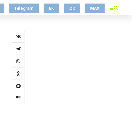
Telegram
ВК
ОК
MAX