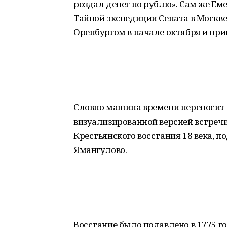
роздал денег по рублю». Сам же Еме
Тайной экспедиции Сената в Москве
Оренбургом в начале октября и прив
Словно машина времени переносит 
визуализированной версией встреч
Крестьянского восстания 18 века, 
Ямангулово.
Восстание было подавлено в 1775 го