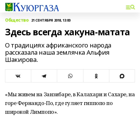
Общество
21 СЕНТЯБРЯ 2018, 13:00
Здесь всегда хакуна-матата
О традициях африканского народа
рассказала наша землячка Альфия
Шакирова.
«Мы живем на Занзибаре, в Калахари и Сахаре, на
горе Фернандо-По, где гуляет гиппопо по
широкой Лимпопо».