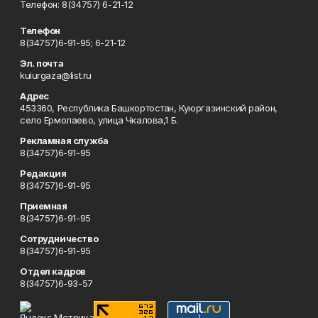
Телефон: 8(34757) 6-21-12
Телефон
8(34757)6-91-95; 6-21-12
Эл. почта
kuiurgaza@list.ru
Адрес
453360, Республика Башкортостан, Куюргазинский район,
село Ермолаево, улица Чкалова,1 Б.
Рекламная служба
8(34757)6-91-95
Редакция
8(34757)6-91-95
Приемная
8(34757)6-91-95
Сотрудничество
8(34757)6-91-95
Отдел кадров
8(34757)6-93-57