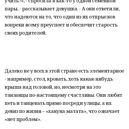
учить?», - спросила я как-то у одной семейной
пары, - рассказывает девушка. - А они ответили,
что надеются на то, что один из их отпрысков
вопреки всему преуспеет и обеспечит старость
своих родителей.
Далеко не у всех в этой стране есть элементарное
- например, стол, кровать, хоть какая-нибудь
крыша над головой, но, несмотря на это
танзанцы по-настоящему счастливы. Они любят
петь и танцевать прямо посреди улицы, а их
девиз по жизни – «хакуна матата», что означает
«нет проблем».