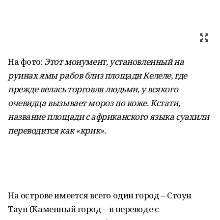
На фото:
Этот монумент, установленный на
руинах ямы рабов близ площади Келеле, где
прежде велась торговля людьми, у всякого
очевидца вызывает мороз по коже. Кстати,
название площади с африканского языка суахили
переводится как «крик».
На острове имеется всего один город – Стоун
Таун (Каменный город – в переводе с