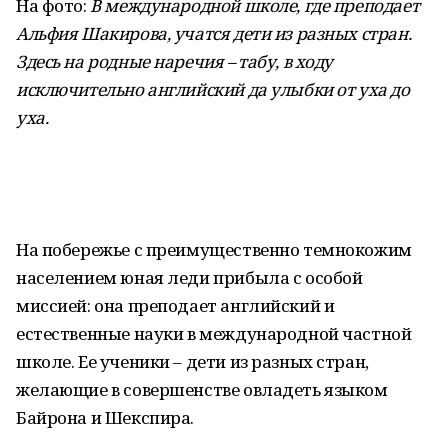
На фото:
В международной школе, где преподает
Альфия Шакирова, учатся дети из разных стран.
Здесь на родные наречия – табу, в ходу
исключительно английский да улыбки от уха до
уха.
На побережье с преимущественно темнокожим
населением юная леди прибыла с особой
миссией: она преподает английский и
естественные науки в международной частной
школе. Ее ученики – дети из разных стран,
желающие в совершенстве овладеть языком
Байрона и Шекспира.