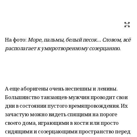
На фото:
Море, пальмы, белый песок… Словом, всё
располагает к умиротворенному созерцанию.
А еще аборигены очень неспешны и ленивы.
Большинство танзанцев-мужчин проводит свои
дни в состоянии пустого времяпровождения. Их
зачастую можно видеть спящими на пороге
своего дома, играющими в кости или просто
сидящими и созерцающими пространство перед