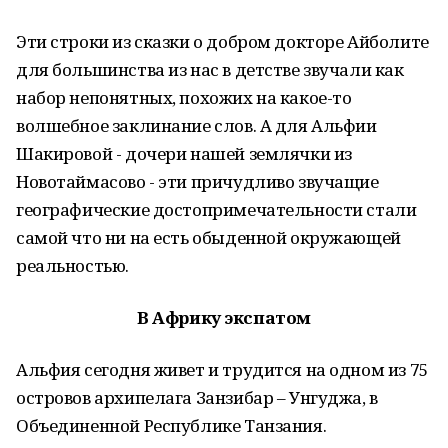
Эти строки из сказки о добром докторе Айболите
для большинства из нас в детстве звучали как
набор непонятных, похожих на какое-то
волшебное заклинание слов. А для Альфии
Шакировой - дочери нашей землячки из
Новотаймасово - эти причудливо звучащие
географические достопримечательности стали
самой что ни на есть обыденной окружающей
реальностью.
В Африку экспатом
Альфия сегодня живет и трудится на одном из 75
островов архипелага Занзибар – Унгуджа, в
Объединенной Республике Танзания.