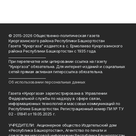
© 2015-2026 Общественно-политическая газета
Куюргазинского района Республики Башкортостан
Газета "Куюргаза" издается в с. Ермолаево Куюргазинского
района Республики Башкортостан с 1935 года.
______________________
При перепечатке или цитировании ссылка на газету
"Куюргаза" обязательна. Для интернет-изданий и социальных
сетей прямая активная гиперссылка обязательна.
______________________
Об использовании персональных данных
Газета «Куюргаза» зарегистрирована в Управлении
Федеральной службы по надзору в сфере связи,
информационных технологий и массовых коммуникаций по
Республике Башкортостан. Регистрационный номер ПИ № ТУ
02 - 01841 от 19.05.2025 г.
УЧРЕДИТЕЛИ: Акционерное общество Издательский дом
«Республика Башкортостан», Агентство по печати и
средствам массовой информации Республики Башкортостан.