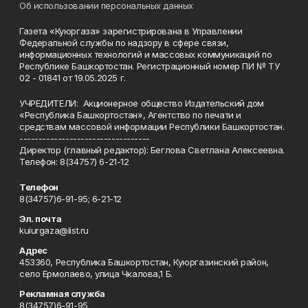
Об использовании персональных данных
Газета «Куюргаза» зарегистрирована в Управлении
Федеральной службы по надзору в сфере связи,
информационных технологий и массовых коммуникаций по
Республике Башкортостан. Регистрационный номер ПИ № ТУ
02 - 01841 от 19.05.2025 г.
УЧРЕДИТЕЛИ: Акционерное общество Издательский дом
«Республика Башкортостан», Агентство по печати и
средствам массовой информации Республики Башкортостан.
----------------------------------
Директор (главный редактор): Беглова Светлана Алексеевна.
Телефон: 8(34757) 6-21-12
Телефон
8(34757)6-91-95; 6-21-12
Эл. почта
kuiurgaza@list.ru
Адрес
453360, Республика Башкортостан, Куюргазинский район,
село Ермолаево, улица Чкалова,1 Б.
Рекламная служба
8(34757)6-91-95