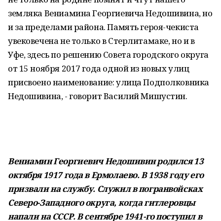
земляка Вениамина Георгиевича Недошивина, но
и за пределами района. Память героя-чекиста
увековечена не только в Стерлитамаке, но и в
Уфе, здесь по решению Совета городского округа
от 15 ноября 2017 года одной из новых улиц
присвоено наименование: улица Подполковника
Недошивина, - говорит Василий Мишустин.
Вениамин Георгиевич Недошивин родился 13
октября 1917 года в Ермолаево. В 1938 году его
призвали на службу. Служил в погранвойсках
Северо-Западного округа, когда гитлеровцы
напали на СССР. В сентябре 1941-го поступил в