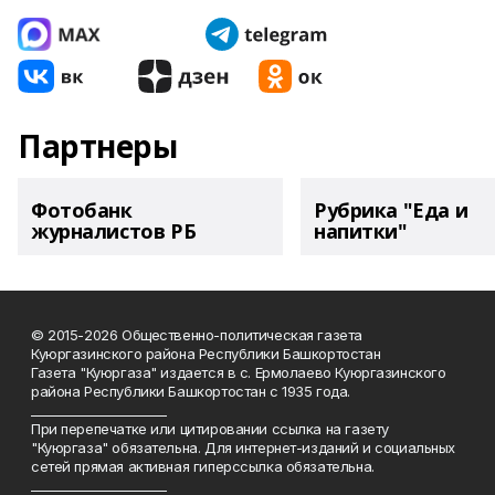
Партнеры
Фотобанк
Рубрика "Еда и
журналистов РБ
напитки"
© 2015-2026 Общественно-политическая газета
Куюргазинского района Республики Башкортостан
Газета "Куюргаза" издается в с. Ермолаево Куюргазинского
района Республики Башкортостан с 1935 года.
______________________
При перепечатке или цитировании ссылка на газету
"Куюргаза" обязательна. Для интернет-изданий и социальных
сетей прямая активная гиперссылка обязательна.
______________________