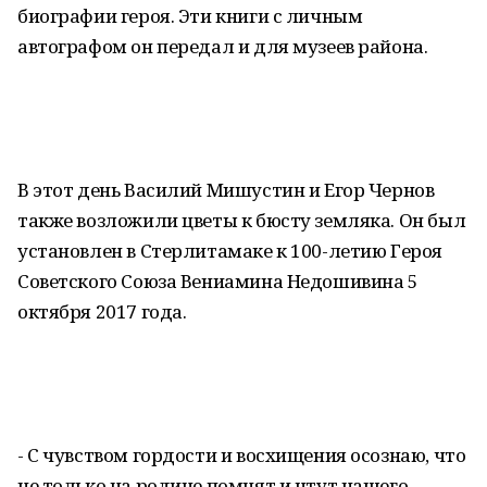
биографии героя. Эти книги с личным
автографом он передал и для музеев района.
В этот день Василий Мишустин и Егор Чернов
также возложили цветы к бюсту земляка. Он был
установлен в Стерлитамаке к 100-летию Героя
Советского Союза Вениамина Недошивина 5
октября 2017 года.
- С чувством гордости и восхищения осознаю, что
не только на родине помнят и чтут нашего