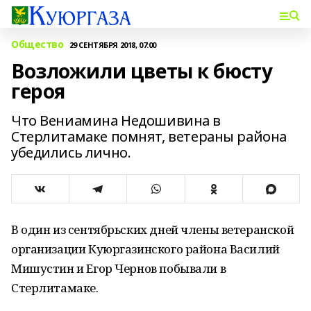
Общество
29 СЕНТЯБРЯ 2018, 07:00
Возложили цветы к бюсту
героя
Что Вениамина Недошивина в
Стерлитамаке помнят, ветераны района
убедились лично.
В один из сентябрьских дней члены ветеранской
организации Куюргазинского района Василий
Мишустин и Егор Чернов побывали в
Стерлитамаке.