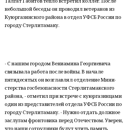
Талгат Габитов тепло встретил коллег. После
небольшой беседы он проводил ветеранов из
Куюргазинского района в отдел УФСБ России по
городу Стерлитамаку.
- С нашим городом Вениамина Георгиевича
связывала работа после войны. В начале
пятидесятых он возглавлял отделение Мини­
стерства госбезопасности Стерлитамакского
района, - отметил при встрече с куюргазинцами
один из представителей отдела УФСБ России по
городу Стерлитамаку. - Нужно отдать должное
заслугам фронтовика перед Отечеством. Уверен,
что наши сотрудники будут чтить память