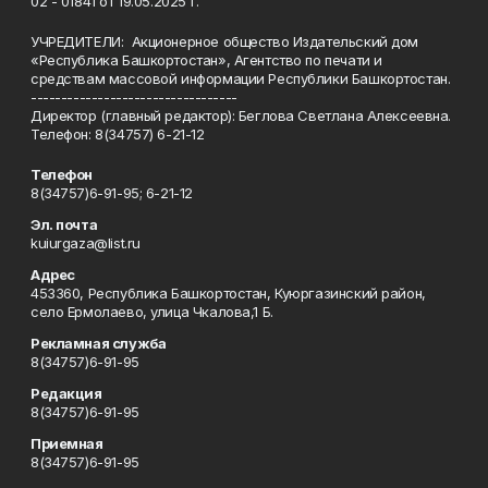
02 - 01841 от 19.05.2025 г.
УЧРЕДИТЕЛИ: Акционерное общество Издательский дом
«Республика Башкортостан», Агентство по печати и
средствам массовой информации Республики Башкортостан.
----------------------------------
Директор (главный редактор): Беглова Светлана Алексеевна.
Телефон: 8(34757) 6-21-12
Телефон
8(34757)6-91-95; 6-21-12
Эл. почта
kuiurgaza@list.ru
Адрес
453360, Республика Башкортостан, Куюргазинский район,
село Ермолаево, улица Чкалова,1 Б.
Рекламная служба
8(34757)6-91-95
Редакция
8(34757)6-91-95
Приемная
8(34757)6-91-95