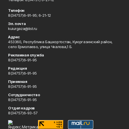
Телефон
8(34757)6-91-95; 6-21-12
Эл. почта
kuiurgaza@list.ru
Адрес
453360, Республика Башкортостан, Куюргазинский район,
село Ермолаево, улица Чкалова,1 Б.
Рекламная служба
8(34757)6-91-95
Редакция
8(34757)6-91-95
Приемная
8(34757)6-91-95
Сотрудничество
8(34757)6-91-95
Отдел кадров
8(34757)6-93-57