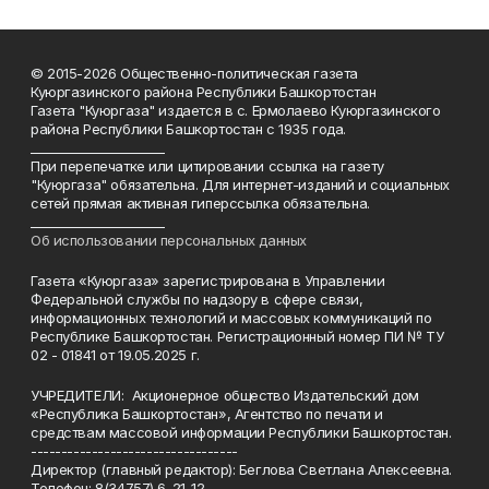
© 2015-2026 Общественно-политическая газета
Куюргазинского района Республики Башкортостан
Газета "Куюргаза" издается в с. Ермолаево Куюргазинского
района Республики Башкортостан с 1935 года.
______________________
При перепечатке или цитировании ссылка на газету
"Куюргаза" обязательна. Для интернет-изданий и социальных
сетей прямая активная гиперссылка обязательна.
______________________
Об использовании персональных данных
Газета «Куюргаза» зарегистрирована в Управлении
Федеральной службы по надзору в сфере связи,
информационных технологий и массовых коммуникаций по
Республике Башкортостан. Регистрационный номер ПИ № ТУ
02 - 01841 от 19.05.2025 г.
УЧРЕДИТЕЛИ: Акционерное общество Издательский дом
«Республика Башкортостан», Агентство по печати и
средствам массовой информации Республики Башкортостан.
----------------------------------
Директор (главный редактор): Беглова Светлана Алексеевна.
Телефон: 8(34757) 6-21-12