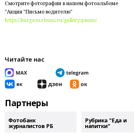
Смотрите фотографии в нашем фотоальбоме
"Акция "Письмо водителю"
https://kurgaza.rbsmi.ru/gallery/pismo/
Читайте нас
Партнеры
Фотобанк
Рубрика "Еда и
журналистов РБ
напитки"