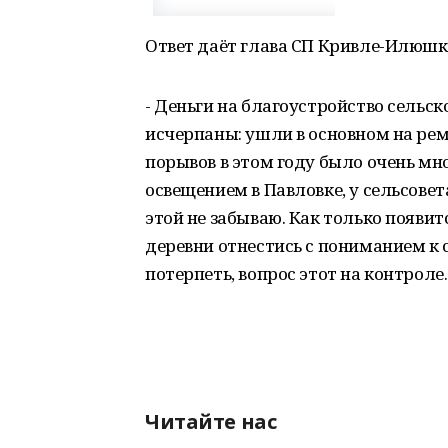
Ответ даёт глава СП Кривле-Илюшк
- Деньги на благоустройство сельс
исчерпаны: ушли в основном на ре
порывов в этом году было очень мно
освещением в Павловке, у сельсовет
этой не забываю. Как только появи
деревни отнестись с пониманием к
потерпеть, вопрос этот на контроле.
Читайте нас