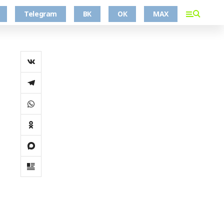
Telegram
ВК
ОК
MAX