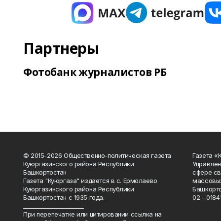
Партнеры
Фотобанк журналистов РБ
© 2015-2026 Общественно-политическая газета
Газета «
Куюргазинского района Республики
Управлен
Башкортостан
сфере св
Газета "Куюргаза" издается в с. Ермолаево
массовых
Куюргазинского района Республики
Башкорто
Башкортостан с 1935 года.
02 - 01841
______________________
При перепечатке или цитировании ссылка на