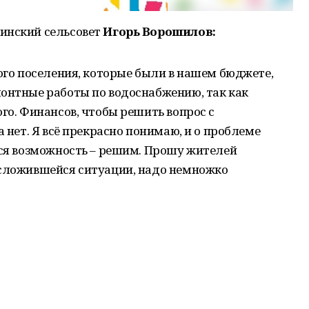
инский сельсовет
Игорь Ворошилов:
кого поселения, которые были в нашем бюджете,
монтные работы по водоснабжению, так как
го. Финансов, чтобы решить вопрос с
а нет. Я всё прекрасно понимаю, и о проблеме
тся возможность – решим. Прошу жителей
 сложившейся ситуации, надо немножко