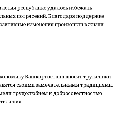
летия республике удалось избежать
льных потрясений. Благодаря поддержке
озитивные изменения произошли в жизни
 экономику Башкортостана вносят труженики
лавятся своими замечательными традициями.
умели трудолюбием и добросовестностью
стижения.