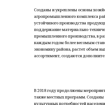
Созданы и укреплены основы хозяйс
агропромышленного комплекса рай
устойчивого производства продукц
поддержание материально-техниче
промышленного производства, в рай
каждым годом более весомым стан
экономику района, растет объем вы
ассортимент, создаются дополните
В 2018 году продолжены мероприят
также местных программ. Созданы 
культурных потребностей населения