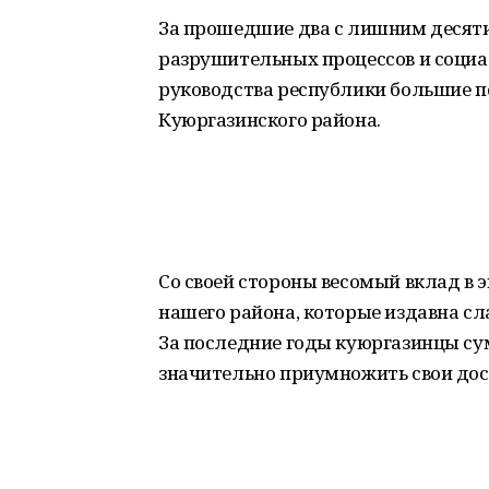
За прошедшие два с лишним десяти
разрушительных процессов и социа
руководства республики большие п
Куюргазинского района.
Со своей стороны весомый вклад в
нашего района, которые издавна с
За последние годы куюргазинцы с
значительно приумножить свои до