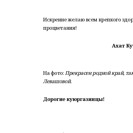
Искренне желаю всем крепкого здоро
процветания!
Ахат Ку
На фото:
Прекрасен родной край, та
Левашовой.
Дорогие куюргазинцы!