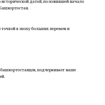
ло исторической датой, положившей начало
 Башкортостан.
й точкой в эпоху больших перемен и
 башкортостанцев, подчеркивает наше
ей.