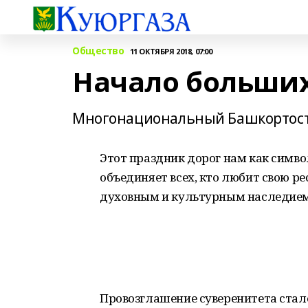
Общество
11 ОКТЯБРЯ 2018, 07:00
Начало больши
Многонациональный Башкортоста
Этот праздник дорог нам как симво
объединяет всех, кто любит свою ре
духовным и культурным наследием
Провозглашение суверенитета стало