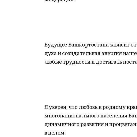
Будущее Башкортостана зависит от 
духа и созидательная энергия наше
любые трудности и достигать пост
Я уверен, что любовь к родному кр
многонационального населения Ба
динамичного развития и процветан
в целом.