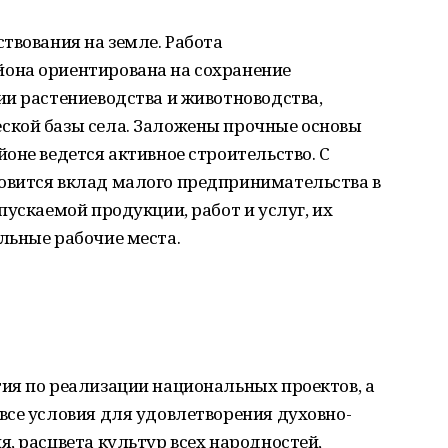
твования на земле. Работа
она ориентирована на сохранение
ии растениеводства и животноводства,
ской базы села. Заложены прочные основы
оне ведется активное строительство. С
овится вклад малого предпринимательства в
пускаемой продукции, работ и услуг, их
льные рабочие места.
ия по реализации национальных проектов, а
все условия для удовлетворения духовно-
, расцвета культур всех народностей,