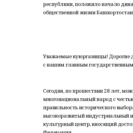
республики, положило начало дина
общественной жизни Башкортостан
Уважаемые куюргазинцы! Дорогие д
с нашим главным государственным
Сегодня, по прошествии 28 лет, мож
многонациональный народ с честь
правильность исторического выбор
высокоразвитый индустриальный и
культурный центр, вносящий досто
Федерации.