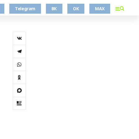
Telegram
ВК
ОК
MAX