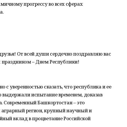
мичному прогрессу во всех сферах
а.
рузья! От всей души сердечно поздравляю вас
 праздником – Днем Республики!
но с уверенностью сказать, что республика и ее
ю выдержали испытание временем, доказав
а. Современный Башкортостан – это
 аграрный регион, крупный научный и
йный вклад в процветание Российской