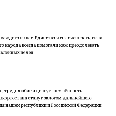
каждого из нас. Единство и сплоченность, сила
го народа всегда помогали нам преодолевать
авленных целей.
аю, трудолюбие и целеустремлённость
шкортостана станут залогом дальнейшего
ия нашей республики и Российской Федерации