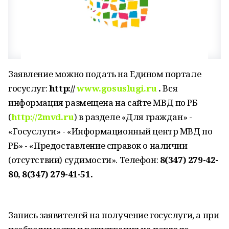
Заявление можно подать на Едином портале
госуслуг:
http://
www.gosuslugi.ru
.
Вся
информация размещена на сайте МВД по РБ
(
http://2mvd.ru
) в разделе «Для граждан» -
«Госуслуги» - «Информационный центр МВД по
РБ» - «Предоставление справок о наличии
(отсутствии) судимости». Телефон:
8(347) 279-42-
80, 8(347) 279-41-51.
Запись заявителей на получение госуслуги, а при