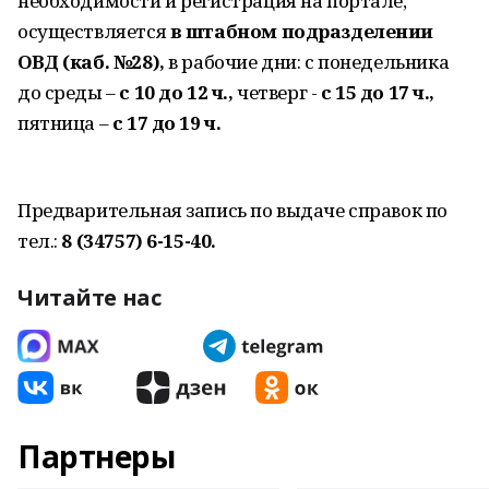
необходимости и регистрация на портале,
осуществляется
в штабном подразделении
ОВД (каб. №28),
в рабочие дни: с понедельника
до среды –
с 10 до 12 ч.,
четверг -
с 15 до 17 ч.,
пятница –
с 17 до 19 ч.
Предварительная запись по выдаче справок по
тел.:
8 (34757) 6-15-40.
Читайте нас
Партнеры