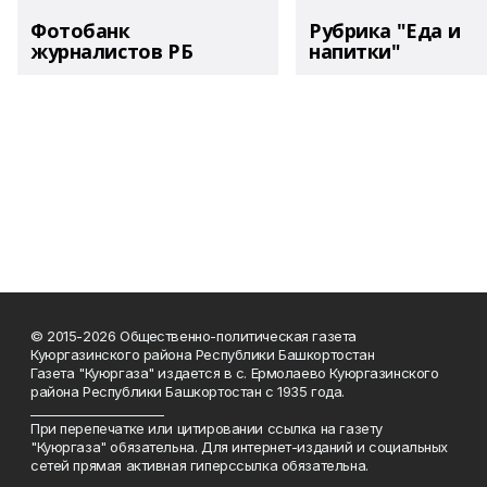
Фотобанк
Рубрика "Еда и
журналистов РБ
напитки"
© 2015-2026 Общественно-политическая газета
Куюргазинского района Республики Башкортостан
Газета "Куюргаза" издается в с. Ермолаево Куюргазинского
района Республики Башкортостан с 1935 года.
______________________
При перепечатке или цитировании ссылка на газету
"Куюргаза" обязательна. Для интернет-изданий и социальных
сетей прямая активная гиперссылка обязательна.
______________________