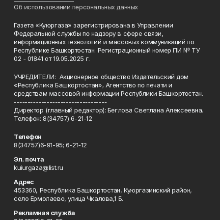
Об использовании персональных данных
Газета «Куюргаза» зарегистрирована в Управлении
Федеральной службы по надзору в сфере связи,
информационных технологий и массовых коммуникаций по
Республике Башкортостан. Регистрационный номер ПИ № ТУ
02 - 01841 от 19.05.2025 г.
УЧРЕДИТЕЛИ: Акционерное общество Издательский дом
«Республика Башкортостан», Агентство по печати и
средствам массовой информации Республики Башкортостан.
----------------------------------
Директор (главный редактор): Беглова Светлана Алексеевна.
Телефон: 8(34757) 6-21-12
Телефон
8(34757)6-91-95; 6-21-12
Эл. почта
kuiurgaza@list.ru
Адрес
453360, Республика Башкортостан, Куюргазинский район,
село Ермолаево, улица Чкалова,1 Б.
Рекламная служба