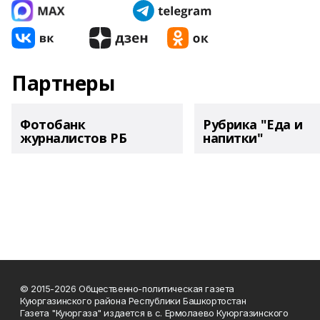
Партнеры
Фотобанк
Рубрика "Еда и
журналистов РБ
напитки"
© 2015-2026 Общественно-политическая газета
Куюргазинского района Республики Башкортостан
Газета "Куюргаза" издается в с. Ермолаево Куюргазинского