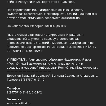
района Республики Башкортостан с 1935 года.
______________________
При перепечатке или цитировании ссылка на газету
"Куюргаза" обязательна. Для интернет-изданий и социальных
сетей прямая активная гиперссылка обязательна.
______________________
Об использовании персональных данных
Газета «Куюргаза» зарегистрирована в Управлении
Федеральной службы по надзору в сфере связи,
информационных технологий и массовых коммуникаций по
Республике Башкортостан. Регистрационный номер ПИ № ТУ
02 - 01841 от 19.05.2025 г.
УЧРЕДИТЕЛИ: Акционерное общество Издательский дом
«Республика Башкортостан», Агентство по печати и
средствам массовой информации Республики Башкортостан.
----------------------------------
Директор (главный редактор): Беглова Светлана Алексеевна.
Телефон: 8(34757) 6-21-12
Телефон
8(34757)6-91-95; 6-21-12
Эл. почта
kuiurgaza@list.ru