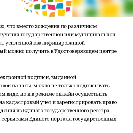
тью, что вместо хождения по различным
лучения государственной или муниципальной
кат усиленной квалифицированной
рый можно получить в Удостоверяющем центре
лектронной подписи, выданной
вой палаты, можно не только подписывать
м виде, но и в режиме онлайн осуществить
а кадастровый учет и зарегистрировать право
едения из Единого государственного реестра
 сервисами Единого портала государственных