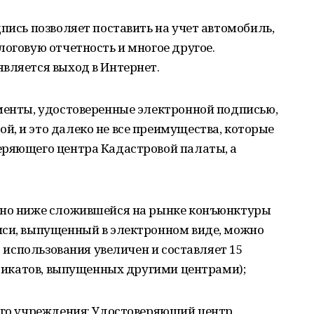
пись позволяет поставить на учет автомобиль,
логовую отчетность и многое другое.
вляется выход в Интернет.
ументы, удостоверенные электронной подписью,
, и это далеко не все преимущества, которые
еряющего центра Кадастровой палаты, а
ьно ниже сложившейся на рынке конъюнктуры
иси, выпущенный в электронном виде, можно
го использования увеличен и составляет 15
тификатов, выпущенных другими центрами);
ного учреждения: Удостоверяющий центр