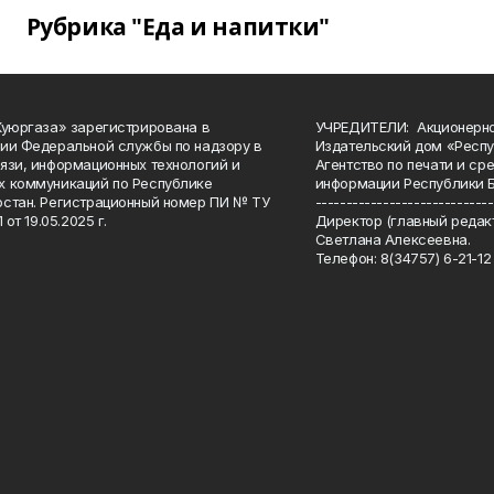
Рубрика "Еда и напитки"
Куюргаза» зарегистрирована в
УЧРЕДИТЕЛИ: Акционерн
ии Федеральной службы по надзору в
Издательский дом «Респу
язи, информационных технологий и
Агентство по печати и с
 коммуникаций по Республике
информации Республики 
стан. Регистрационный номер ПИ № ТУ
-----------------------------
 от 19.05.2025 г.
Директор (главный редакт
Светлана Алексеевна.
Телефон: 8(34757) 6-21-12