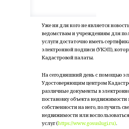
Уже ни для кого не является новос
ведомствам и учреждениям для по
услуги достаточно иметь сертифи
электронной подписи (УКЭП), кото
Кадастровой палаты.
На сегодняшний день с помощью э
Удостоверяющим центром Кадастро
различные документы в электронно
постановку объекта недвижимости н
собственности на него, получить св
недвижимости или воспользоваться
услуг (
https://www.gosuslugi.ru)
.