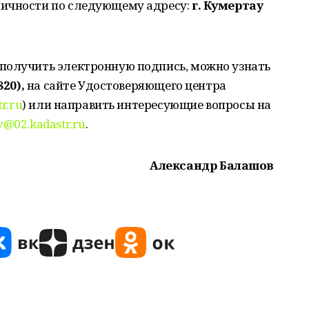
личности по следующему адресу:
г. Кумертау
получить электронную подпись, можно узнать
820),
на сайте Удостоверяющего центра
tr.ru
) или направить интересующие вопросы на
v@02.kadastr.ru
.
Александр Балашов