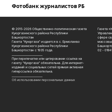
Фотобанк журналистов РБ
© 2015-2026 Общественно-политическая газета
Газета «
Куюргазинского района Республики
Управлен
Башкортостан
сфере св
Газета "Куюргаза" издается в с. Ермолаево
массовых
Куюргазинского района Республики
Башкорто
Башкортостан с 1935 года.
02 - 01841
______________________
При перепечатке или цитировании ссылка на
газету "Куюргаза" обязательна. Для интернет-
изданий и социальных сетей прямая активная
гиперссылка обязательна.
______________________
Об использовании персональных данных