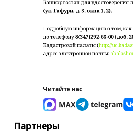
Башкортостан для удостоверения 
(ул. Гафури, д. 5, окна 1, 2).
Подробную информацию о том, как 
по телефону
8(347)292-66-00 (доб. 2
Кадастровой палаты (
http://uc.kadas
адрес электронной почты:
abalasho
Читайте нас
Партнеры