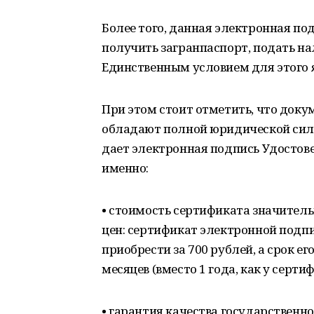
Более того, данная электронная под
получить загранпаспорт, подать на
Единственным условием для этого я
При этом стоит отметить, что док
обладают полной юридической силой
дает электронная подпись Удостов
именно:
• стоимость сертификата значител
цен: сертификат электронной подп
приобрести за 700 рублей, а срок е
месяцев (вместо 1 года, как у сер
• гарантия качества государствен