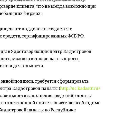
верие клиента, что не всегда возможно при
 небольших фирмах;
ищена от подделок и создается с
 средств, сертифицированных ФСБ РФ.
жды в Удостоверяющий центр Кадастровой
пись, можно заочно решать вопросы,
зни и деятельности.
онной подписи, требуется сформировать
ентра Кадастровой палаты (
http://uc.kadastr.ru)
.
авильности заполнения сведений, оплаты
 по электронной почте, заявителю необходимо
 Кадастровой палаты по Республике