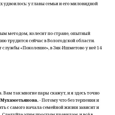
 удвоилось: у главы семьи и его миловидной
ым методом, колесит по стране, опытный
ию трудится сейчас в Вологодской области.
т службы «Поколение», в Зяк-Ишметово у неё 14
а. Вам так многие пары скажут, и я здесь точно
 Мухаметьянова.
- Потому что без терпения и
ть с самого начала семейной жизни зависит и
 Следуйте этим простым правилам, и всё в