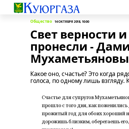
Общество
14 ОКТЯБРЯ 2018, 10:00
Свет верности и
пронесли - Дам
Мухаметьяновы
Какое оно, счастье? Это когда р
голоса, по одному лишь взгляду. К
Счастье для супругов Мухаметьянов
прошло с того дня, как поженились
прожитый год для обоих хороший н
дорожишь близким, оберегаешь его,