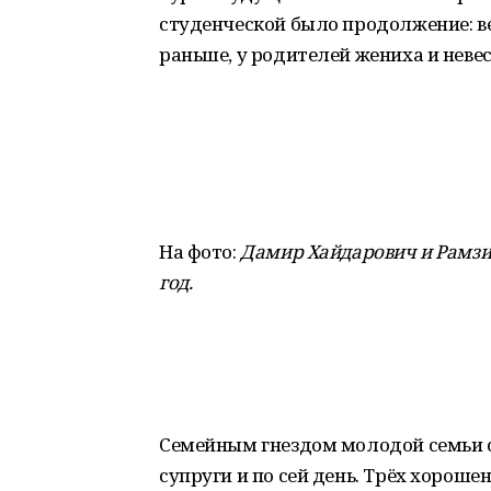
студенческой было продолжение: вес
раньше, у родителей жениха и неве
На фото:
Дамир Хайдарович и Рамзил
год.
Семейным гнездом молодой семьи 
супруги и по сей день. Трёх хороше