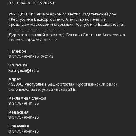
02 - 01841 от 19.05.2025 г.
УЧРЕДИТЕЛИ: Акционерное общество Издательский дом
«Республика Башкортостан», Агентство по печати и
средствам массовой информации Республики Башкортостан.
----------------------------------
Директор (главный редактор): Беглова Светлана Алексеевна.
Телефон: 8(34757) 6-21-12
Телефон
8(34757)6-91-95; 6-21-12
Эл. почта
kuiurgaza@list.ru
Адрес
453360, Республика Башкортостан, Куюргазинский район,
село Ермолаево, улица Чкалова,1 Б.
Рекламная служба
8(34757)6-91-95
Редакция
8(34757)6-91-95
Приемная
8(34757)6-91-95