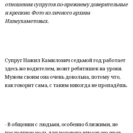
отношения супругов по-прежнему доверительные
и крепкие. Фото из личного архива
Ишмухаметовых
.
Супруг Нажил Камилович седьмой год работает
здесь же водителем, возит ребятишек на уроки.
Мужем своим она очень довольна, потому что,
как говорит сама, с таким никогда не пропадёшь.
- В общении с людьми, особенно близкими, не
последнюю роль для человека играет его нрав, -