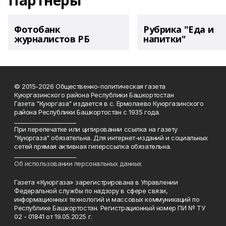
Партнеры
Фотобанк
Рубрика "Еда и
журналистов РБ
напитки"
© 2015-2026 Общественно-политическая газета
Куюргазинского района Республики Башкортостан
Газета "Куюргаза" издается в с. Ермолаево Куюргазинского
района Республики Башкортостан с 1935 года.
______________________
При перепечатке или цитировании ссылка на газету
"Куюргаза" обязательна. Для интернет-изданий и социальных
сетей прямая активная гиперссылка обязательна.
______________________
Об использовании персональных данных
Газета «Куюргаза» зарегистрирована в Управлении
Федеральной службы по надзору в сфере связи,
информационных технологий и массовых коммуникаций по
Республике Башкортостан. Регистрационный номер ПИ № ТУ
02 - 01841 от 19.05.2025 г.