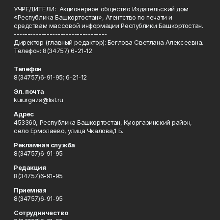
УЧРЕДИТЕЛИ: Акционерное общество Издательский дом
«Республика Башкортостан», Агентство по печати и
средствам массовой информации Республики Башкортостан.
----------------------------------
Директор (главный редактор): Беглова Светлана Алексеевна.
Телефон: 8(34757) 6-21-12
Телефон
8(34757)6-91-95; 6-21-12
Эл. почта
kuiurgaza@list.ru
Адрес
453360, Республика Башкортостан, Куюргазинский район,
село Ермолаево, улица Чкалова,1 Б.
Рекламная служба
8(34757)6-91-95
Редакция
8(34757)6-91-95
Приемная
8(34757)6-91-95
Сотрудничество