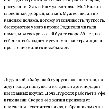
рассуждает Эльза Ишмухаметова. - Мой Нажил
спокойный, добрый, мягкий. Муж воспитан по
канонам ислама, потому отзывчивость, чуткость,
бескорыстие у него в крови. Родители читали
намаз, моя свекровь, а ей будет скоро 89 лет, по
сей день соблюдает мусульманские традиции и
про чтение молитв не забывает.
Дедушкой и бабушкой супруги пока не стали, но
ждут, когда наступит этот день и дети подарят
им славных внучат. Дочь Нурсиля работает в Уфе
в гимназии. Скоро в её в жизни произойдут
изменения – состоится никах, избранником стал