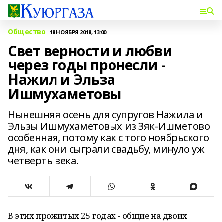
Общество
18 НОЯБРЯ 2018, 13:00
Свет верности и любви
через годы пронесли -
Нажил и Эльза
Ишмухаметовы
Нынешняя осень для супругов Нажила и
Эльзы Ишмухаметовых из Зяк-Ишметово
особенная, потому как с того ноябрьского
дня, как они сыграли свадьбу, минуло уж
четверть века.
В этих прожитых 25 годах - общие на двоих