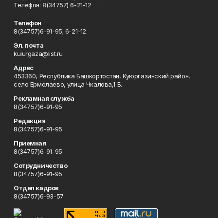
Телефон: 8(34757) 6-21-12
Телефон
8(34757)6-91-95; 6-21-12
Эл. почта
kuiurgaza@list.ru
Адрес
453360, Республика Башкортостан, Куюргазинский район,
село Ермолаево, улица Чкалова,1 Б.
Рекламная служба
8(34757)6-91-95
Редакция
8(34757)6-91-95
Приемная
8(34757)6-91-95
Сотрудничество
8(34757)6-91-95
Отдел кадров
8(34757)6-93-57