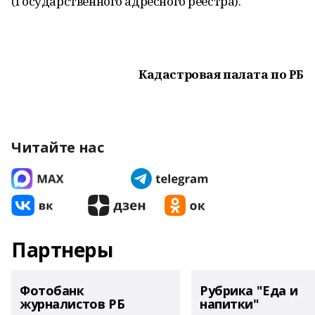
(Государственного адресного реестра).
Кадастровая палата по РБ
Читайте нас
Партнеры
Фотобанк
Рубрика "Еда и
журналистов РБ
напитки"