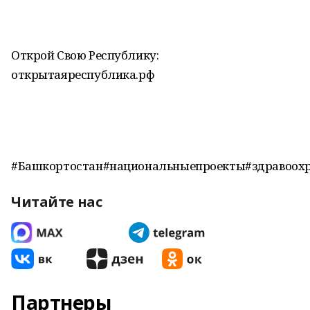
Открой Свою Республику:
открытаяреспублика.рф
#Башкортостан#национальныепроекты#здравоох
Читайте нас
Партнеры