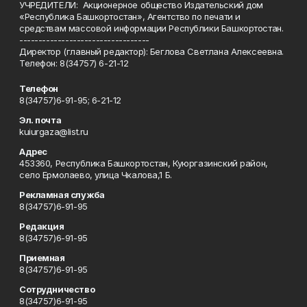
УЧРЕДИТЕЛИ: Акционерное общество Издательский дом
«Республика Башкортостан», Агентство по печати и
средствам массовой информации Республики Башкортостан.
----------------------------------
Директор (главный редактор): Беглова Светлана Алексеевна.
Телефон: 8(34757) 6-21-12
Телефон
8(34757)6-91-95; 6-21-12
Эл. почта
kuiurgaza@list.ru
Адрес
453360, Республика Башкортостан, Куюргазинский район,
село Ермолаево, улица Чкалова,1 Б.
Рекламная служба
8(34757)6-91-95
Редакция
8(34757)6-91-95
Приемная
8(34757)6-91-95
Сотрудничество
8(34757)6-91-95