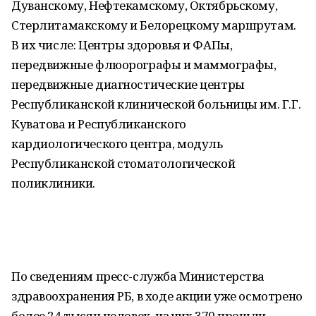
Дуванскому, Нефтекамскому, Октябрьскому,
Стерлитамакскому и Белорецкому маршрутам.
В их числе: Центры здоровья и ФАПы,
передвижные флюорографы и маммографы,
передвижные диагностические центры
Республиканской клинической больницы им. Г.Г.
Куватова и Республиканского
кардиологического центра, модуль
Республиканской стоматологической
поликлиники.
По сведениям пресс-служба Министерства
здравоохранения РБ, в ходе акции уже осмотрено
более 24 тысяч человек, из них 370 прошли