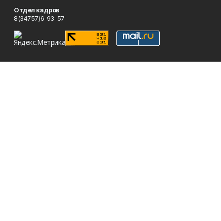
Отдел кадров
8(34757)6-93-57