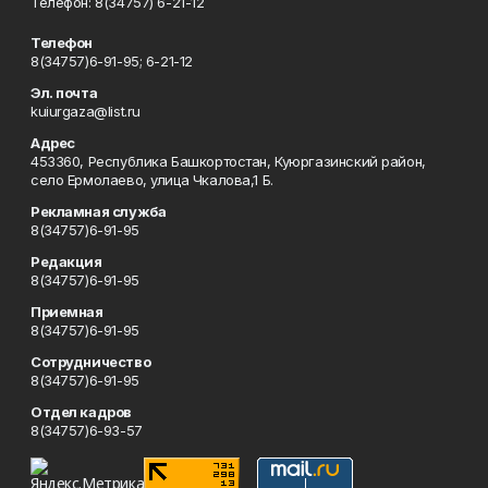
Телефон: 8(34757) 6-21-12
Телефон
8(34757)6-91-95; 6-21-12
Эл. почта
kuiurgaza@list.ru
Адрес
453360, Республика Башкортостан, Куюргазинский район,
село Ермолаево, улица Чкалова,1 Б.
Рекламная служба
8(34757)6-91-95
Редакция
8(34757)6-91-95
Приемная
8(34757)6-91-95
Сотрудничество
8(34757)6-91-95
Отдел кадров
8(34757)6-93-57