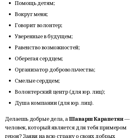
Помощь детям;
Вокруг меня;
Говорит волонтер;
Уверенные в будущем;
Равенство возможностей;
Оберегая сердцем;
Организатор добровольчества;
Смелые сердцем;
Волонтерский центр (для юр. лиц);
Душа компании (для юр. лиц).
Делаешь добрые дела, а
Шаварш Карапетян
—
человек, который является для тебя примером
героя? Заяви на всю страну о своих добрых