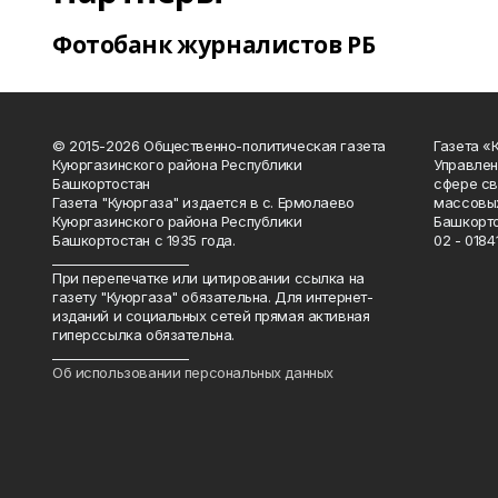
Фотобанк журналистов РБ
© 2015-2026 Общественно-политическая газета
Газета «
Куюргазинского района Республики
Управлен
Башкортостан
сфере св
Газета "Куюргаза" издается в с. Ермолаево
массовых
Куюргазинского района Республики
Башкорто
Башкортостан с 1935 года.
02 - 01841
______________________
При перепечатке или цитировании ссылка на
газету "Куюргаза" обязательна. Для интернет-
изданий и социальных сетей прямая активная
гиперссылка обязательна.
______________________
Об использовании персональных данных