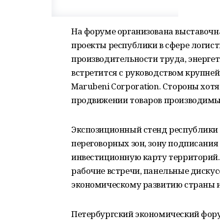
На форуме организована выставочн
проекты республики в сфере логис
производительности труда, энергет
встретится с руководством крупне
Marubeni Corporation. Стороны хотя
продвижении товаров производимы
Экспозиционный стенд республики 
переговорных зон, зону подписания
инвестиционную карту территорий.
рабочие встречи, панельные дискусс
экономическому развитию страны и
Петербургский экономический форум 