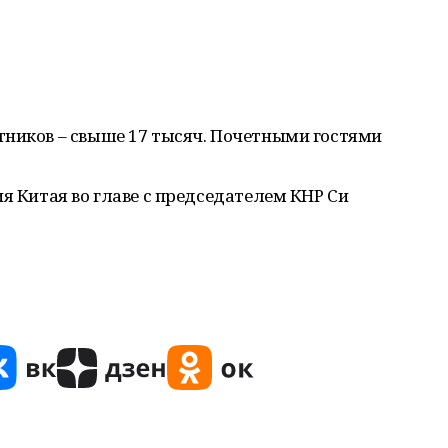
тников – свыше 17 тысяч. Почетными гостями
ия Китая во главе с председателем КНР Си