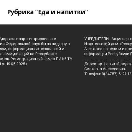
Рубрика "Еда и напитки"
Куюргаза» зарегистрирована в
УЧРЕДИТЕЛИ: Акционерн
ии Федеральной службы по надзору в
Издательский дом «Респу
язи, информационных технологий и
Агентство по печати и с
 коммуникаций по Республике
информации Республики 
стан. Регистрационный номер ПИ № ТУ
-----------------------------
 от 19.05.2025 г.
Директор (главный редакт
Светлана Алексеевна.
Телефон: 8(34757) 6-21-12