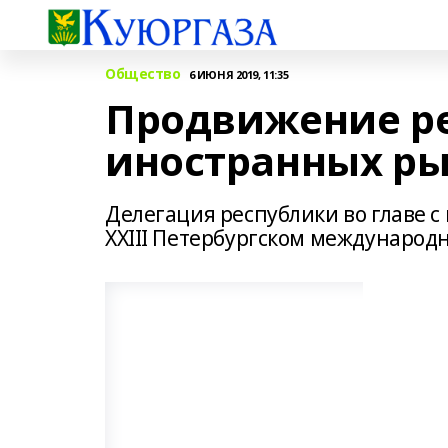
Общество
6 ИЮНЯ 2019, 11:35
Продвижение р
иностранных р
Делегация республики во главе с
ХХIII Петербургском международ