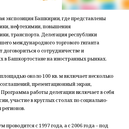
ая экспозиция Башкирии, где представлены
тики, нефтехимии, повышения
ики, транспорта. Делегация республики
йшего международного торгового гиганта
т договориться о сотрудничестве и
х в Башкортостане на иностранных рынках.
площадью около 100 кв. м включает несколько
 соглашений, презентационный экран,
 Программа работы делегации включает в себя
ии, участие в круглых столах по социально-
 регионов.
проводится с 1997 года, а с 2006 года – под