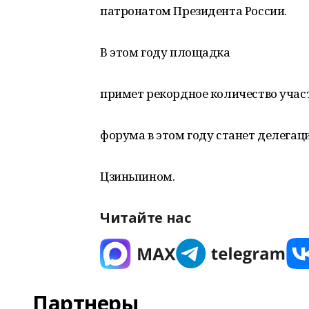
патронатом Президента России.
В этом году площадка
примет рекордное количество учас
форума в этом году станет делегац
Цзиньпином.
Читайте нас
Партнеры