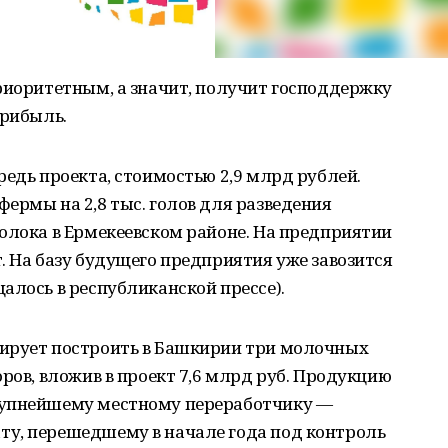
риоритетным, а значит, получит господдержку
прибыль.
редь проекта, стоимостью 2,9 млрд рублей.
ермы на 2,8 тыс. голов для разведения
олока в Ермекеевском районе. На предприятии
. На базу будущего предприятия уже завозится
алось в республиканской прессе).
ирует построить в Башкирии три молочных
ров, вложив в проект 7,6 млрд руб. Продукцию
рупнейшему местному переработчику —
у, перешедшему в начале года под контроль