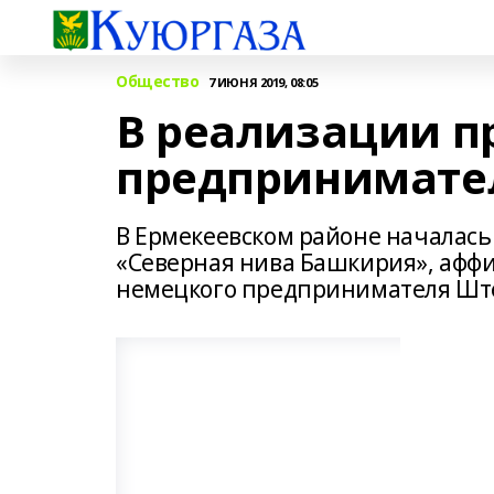
Общество
7 ИЮНЯ 2019, 08:05
В реализации п
предпринимате
В Ермекеевском районе началась
«Северная нива Башкирия», аффи
немецкого предпринимателя Шт