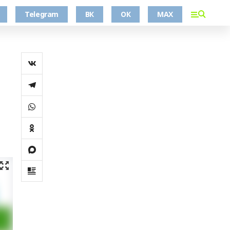
Telegram
ВК
ОК
MAX