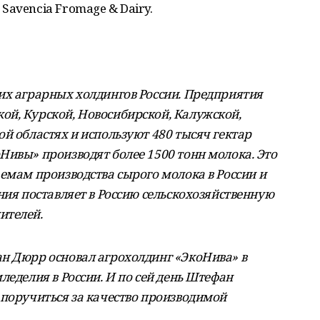
avencia Fromage & Dairy.
их аграрных холдингов России. Предприятия
й, Курской, Новосибирской, Калужской,
й областях и используют 480 тысяч гектар
Нивы» производят более 1500 тонн молока. Это
емам производства сырого молока в России и
ния поставляет в Россию сельскохозяйственную
ителей.
н Дюрр основал агрохолдинг «ЭкоНива» в
леделия в России. И по сей день Штефан
 поручиться за качество производимой