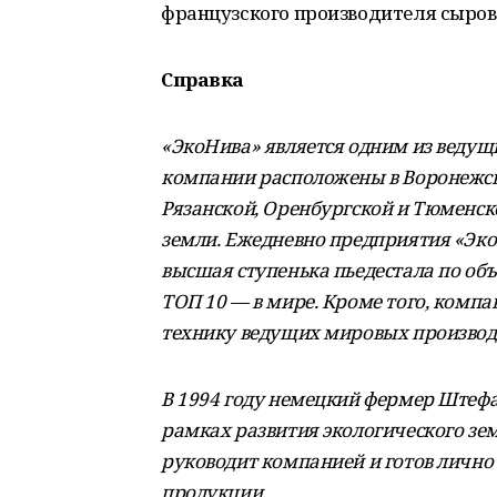
французского производителя сыров S
Справка
«ЭкоНива» является одним из ведущ
компании расположены в Воронежско
Рязанской, Оренбургской и Тюменско
земли. Ежедневно предприятия «Эко
высшая ступенька пьедестала по объ
ТОП 10 — в мире. Кроме того, компа
технику ведущих мировых производ
В 1994 году немецкий фермер Штефа
рамках развития экологического зем
руководит компанией и готов лично
продукции.