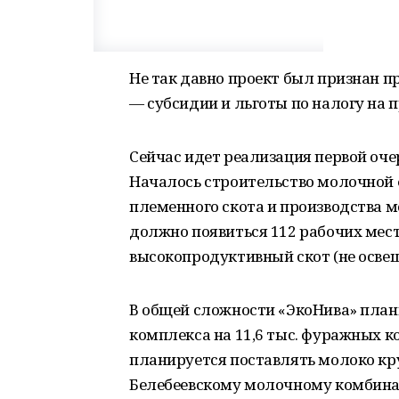
Не так давно проект был признан п
— субсидии и льготы по налогу на 
Сейчас идет реализация первой оче
Началось строительство молочной ф
племенного скота и производства м
должно появиться 112 рабочих мест
высокопродуктивный скот (не освещ
В общей сложности «ЭкоНива» план
комплекса на 11,6 тыс. фуражных ко
планируется поставлять молоко к
Белебеевскому молочному комбинат