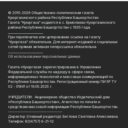
© 2015-2026 Общественно-политическая газета
Куюргазинского района Республики Башкортостан
Газета "Куюргаза" издается в с. Ермолаево Куюргазинского
района Республики Башкортостан с 1935 года.
______________________
При перепечатке или цитировании ссылка на газету
"Куюргаза" обязательна. Для интернет-изданий и социальных
сетей прямая активная гиперссылка обязательна.
______________________
Об использовании персональных данных
Газета «Куюргаза» зарегистрирована в Управлении
Федеральной службы по надзору в сфере связи,
информационных технологий и массовых коммуникаций по
Республике Башкортостан. Регистрационный номер ПИ № ТУ
02 - 01841 от 19.05.2025 г.
УЧРЕДИТЕЛИ: Акционерное общество Издательский дом
«Республика Башкортостан», Агентство по печати и
средствам массовой информации Республики Башкортостан.
----------------------------------
Директор (главный редактор): Беглова Светлана Алексеевна.
Телефон: 8(34757) 6-21-12