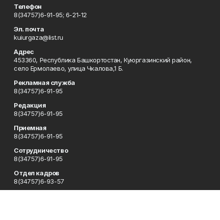
Телефон
8(34757)6-91-95; 6-21-12
Эл. почта
kuiurgaza@list.ru
Адрес
453360, Республика Башкортостан, Куюргазинский район,
село Ермолаево, улица Чкалова,1 Б.
Рекламная служба
8(34757)6-91-95
Редакция
8(34757)6-91-95
Приемная
8(34757)6-91-95
Сотрудничество
8(34757)6-91-95
Отдел кадров
8(34757)6-93-57