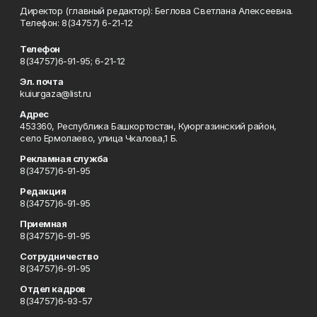
Директор (главный редактор): Беглова Светлана Алексеевна.
Телефон: 8(34757) 6-21-12
Телефон
8(34757)6-91-95; 6-21-12
Эл. почта
kuiurgaza@list.ru
Адрес
453360, Республика Башкортостан, Куюргазинский район,
село Ермолаево, улица Чкалова,1 Б.
Рекламная служба
8(34757)6-91-95
Редакция
8(34757)6-91-95
Приемная
8(34757)6-91-95
Сотрудничество
8(34757)6-91-95
Отдел кадров
8(34757)6-93-57