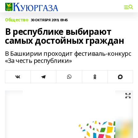
Общество
30 ОКТЯБРЯ 2019, 09:45
В республике выбирают
самых достойных граждан
В Башкирии проходит фестиваль-конкурс
«За честь республики»