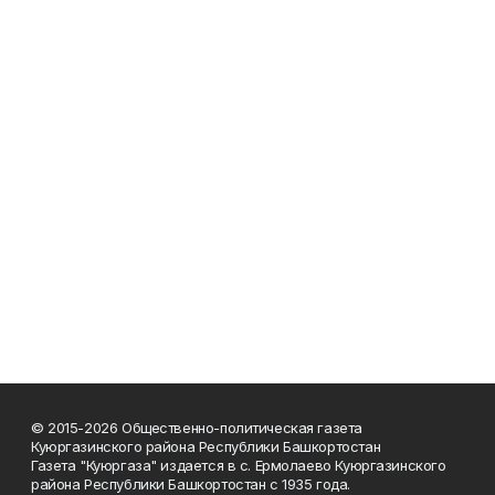
© 2015-2026 Общественно-политическая газета
Куюргазинского района Республики Башкортостан
Газета "Куюргаза" издается в с. Ермолаево Куюргазинского
района Республики Башкортостан с 1935 года.