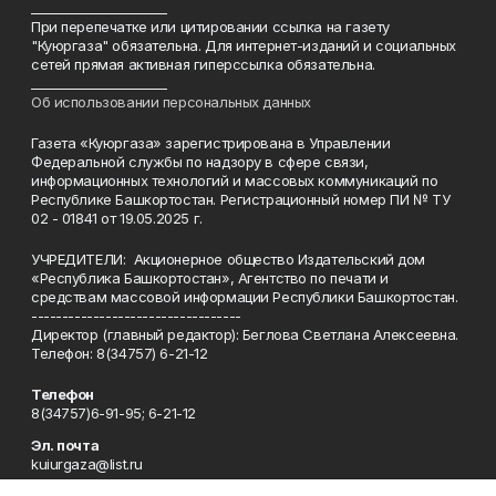
______________________
При перепечатке или цитировании ссылка на газету
"Куюргаза" обязательна. Для интернет-изданий и социальных
сетей прямая активная гиперссылка обязательна.
______________________
Об использовании персональных данных
Газета «Куюргаза» зарегистрирована в Управлении
Федеральной службы по надзору в сфере связи,
информационных технологий и массовых коммуникаций по
Республике Башкортостан. Регистрационный номер ПИ № ТУ
02 - 01841 от 19.05.2025 г.
УЧРЕДИТЕЛИ: Акционерное общество Издательский дом
«Республика Башкортостан», Агентство по печати и
средствам массовой информации Республики Башкортостан.
----------------------------------
Директор (главный редактор): Беглова Светлана Алексеевна.
Телефон: 8(34757) 6-21-12
Телефон
8(34757)6-91-95; 6-21-12
Эл. почта
kuiurgaza@list.ru