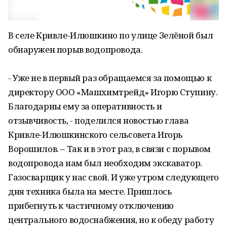
В селе Кривле-Илюшкино по улице Зелёной был
обнаружен порыв водопровода.
- Уже не в первый раз обращаемся за помощью к
директору ООО «Машхимтрейд» Игорю Ступину.
Благодарны ему за оперативность и
отзывчивость, - поделился новостью глава
Кривле-Илюшкинского сельсовета Игорь
Ворошилов. – Так и в этот раз, в связи с порывом
водопровода нам был необходим экскаватор.
Газосварщик у нас свой. И уже утром следующего
дня техника была на месте. Пришлось
прибегнуть к частичному отключению
центрального водоснабжения, но к обеду работу