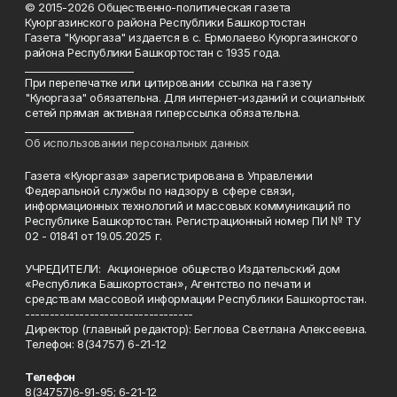
© 2015-2026 Общественно-политическая газета
Куюргазинского района Республики Башкортостан
Газета "Куюргаза" издается в с. Ермолаево Куюргазинского
района Республики Башкортостан с 1935 года.
______________________
При перепечатке или цитировании ссылка на газету
"Куюргаза" обязательна. Для интернет-изданий и социальных
сетей прямая активная гиперссылка обязательна.
______________________
Об использовании персональных данных
Газета «Куюргаза» зарегистрирована в Управлении
Федеральной службы по надзору в сфере связи,
информационных технологий и массовых коммуникаций по
Республике Башкортостан. Регистрационный номер ПИ № ТУ
02 - 01841 от 19.05.2025 г.
УЧРЕДИТЕЛИ: Акционерное общество Издательский дом
«Республика Башкортостан», Агентство по печати и
средствам массовой информации Республики Башкортостан.
----------------------------------
Директор (главный редактор): Беглова Светлана Алексеевна.
Телефон: 8(34757) 6-21-12
Телефон
8(34757)6-91-95; 6-21-12